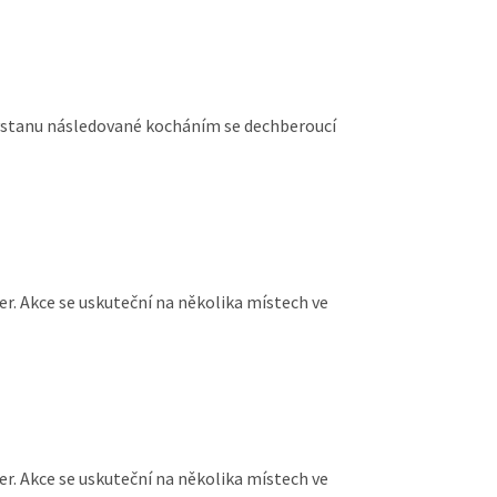
, vstanu následované kocháním se dechberoucí
er. Akce se uskuteční na několika místech ve
er. Akce se uskuteční na několika místech ve