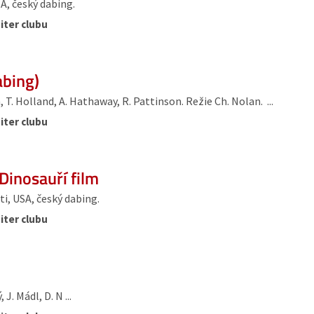
A, český dabing.
iter clubu
abing)
T. Holland, A. Hathaway, R. Pattinson. Režie Ch. Nolan. ...
iter clubu
Dinosauří film
i, USA, český dabing.
iter clubu
J. Mádl, D. N ...