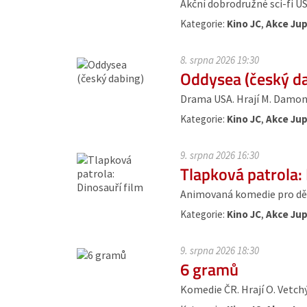
Akční dobrodružné sci-fi US
Kategorie:
Kino JC
,
Akce Jup
8. srpna 2026 19:30
Oddysea (český d
Drama USA. Hrají M. Damon, 
Kategorie:
Kino JC
,
Akce Jup
9. srpna 2026 16:30
Tlapková patrola: 
Animovaná komedie pro dět
Kategorie:
Kino JC
,
Akce Jup
9. srpna 2026 18:30
6 gramů
Komedie ČR. Hrají O. Vetchý, 