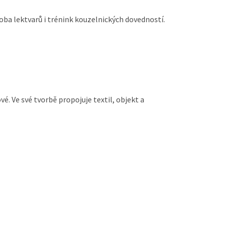
ýroba lektvarů i trénink kouzelnických dovedností.
. Ve své tvorbě propojuje textil, objekt a