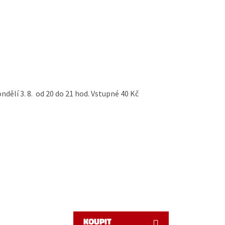
ndělí 3. 8. od 20 do 21 hod. Vstupné 40 Kč
KOUPIT