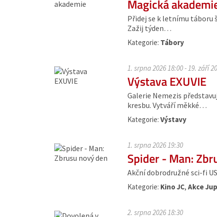
Magická akademi
Přidej se k letnímu táboru 
Zažij týden…
Kategorie:
Tábory
1. srpna 2026 18:00 - 19. září 2
Výstava EXUVIE
Galerie Nemezis představuj
kresbu. Vytváří měkké…
Kategorie:
Výstavy
1. srpna 2026 19:30
Spider - Man: Zbr
Akční dobrodružné sci-fi USA,
Kategorie:
Kino JC
,
Akce Jup
2. srpna 2026 18:30