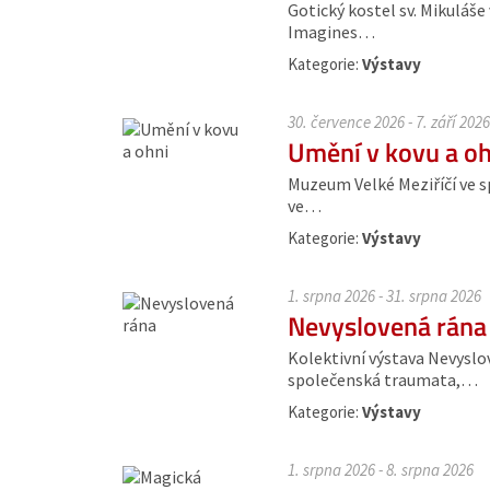
Gotický kostel sv. Mikuláše
Imagines…
Kategorie:
Výstavy
30. července 2026 - 7. září 202
Umění v kovu a oh
Muzeum Velké Meziříčí ve sp
ve…
Kategorie:
Výstavy
1. srpna 2026 - 31. srpna 2026
Nevyslovená rána
Kolektivní výstava Nevyslo
společenská traumata,…
Kategorie:
Výstavy
1. srpna 2026 - 8. srpna 2026