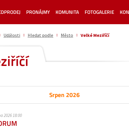
EDPRODEJ
PRONÁJMY
KOMUNITA
FOTOGALERIE
KON
Události
Hledat podle
Město
Velké Meziříčí
iříčí
Srpen 2026
na 2026 18:00
TORUM