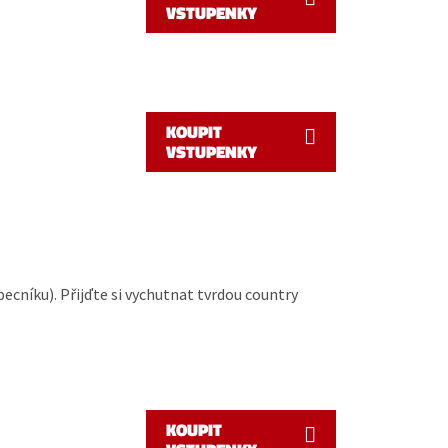
VSTUPENKY
KOUPIT
VSTUPENKY
ecníku). Přijďte si vychutnat tvrdou country
KOUPIT