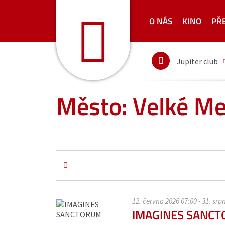
O NÁS
KINO
PŘ
Jupiter club
Město: Velké Mez
12. června 2026 07:00 - 31. srp
IMAGINES SANC