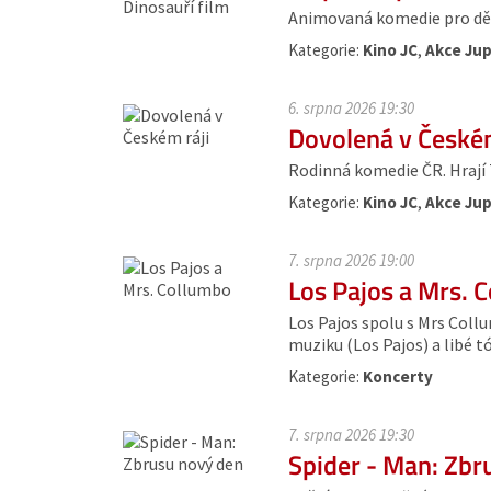
Animovaná komedie pro dět
Kategorie:
Kino JC
,
Akce Jup
6. srpna 2026 19:30
Dovolená v Českém
Rodinná komedie ČR. Hrají T. 
Kategorie:
Kino JC
,
Akce Jup
7. srpna 2026 19:00
Los Pajos a Mrs. 
Los Pajos spolu s Mrs Coll
muziku (Los Pajos) a libé 
Kategorie:
Koncerty
7. srpna 2026 19:30
Spider - Man: Zbr