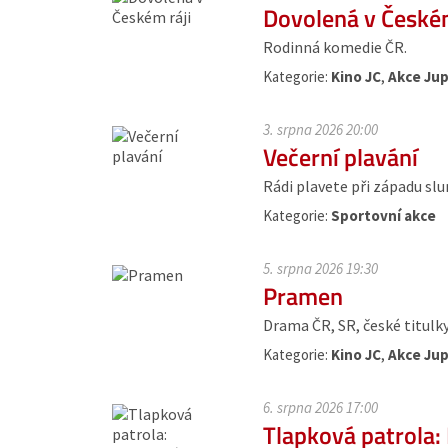
Dovolená v Českém
Rodinná komedie ČR.
Kategorie:
Kino JC
,
Akce Jup
3. srpna 2026 20:00
Večerní plavání
Rádi plavete při západu slu
Kategorie:
Sportovní akce
5. srpna 2026 19:30
Pramen
Drama ČR, SR, české titulky. 
Kategorie:
Kino JC
,
Akce Jup
6. srpna 2026 17:00
Tlapková patrola: 