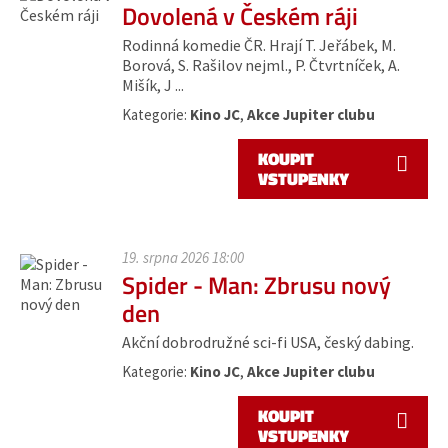
Dovolená v Českém ráji
Rodinná komedie ČR. Hrají T. Jeřábek, M.
Borová, S. Rašilov nejml., P. Čtvrtníček, A.
Mišík, J ...
Kategorie:
Kino JC
,
Akce Jupiter clubu
KOUPIT
VSTUPENKY
19. srpna 2026 18:00
Spider - Man: Zbrusu nový
den
Akční dobrodružné sci-fi USA, český dabing.
Kategorie:
Kino JC
,
Akce Jupiter clubu
KOUPIT
VSTUPENKY