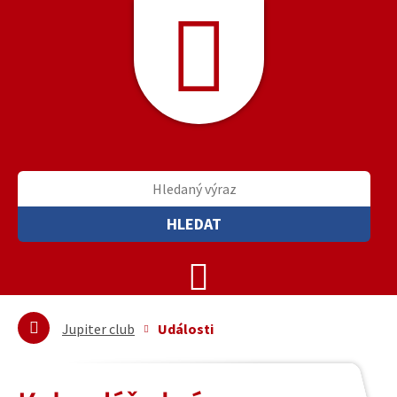
HLEDAT
Jupiter club
Události