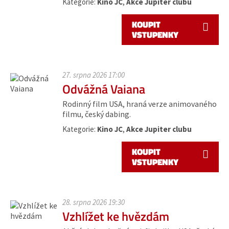
Kategorie:
Kino JC
,
Akce Jupiter clubu
KOUPIT
VSTUPENKY
27. srpna 2026 17:00
Odvážná Vaiana
Rodinný film USA, hraná verze animovaného
filmu, český dabing.
Kategorie:
Kino JC
,
Akce Jupiter clubu
KOUPIT
VSTUPENKY
28. srpna 2026 19:30
Vzhlížet ke hvězdám