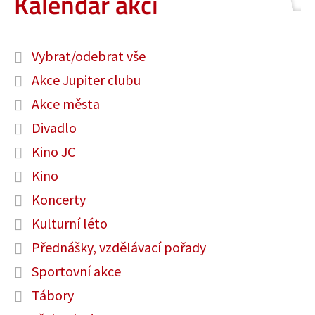
Kalendář akcí
Vybrat/odebrat vše
Akce Jupiter clubu
Akce města
Divadlo
Kino JC
Kino
Koncerty
Kulturní léto
Přednášky, vzdělávací pořady
Sportovní akce
Tábory