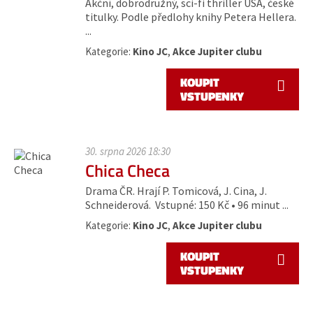
Akční, dobrodružný, sci-fi thriller USA, české
titulky. Podle předlohy knihy Petera Hellera.
...
Kategorie:
Kino JC
,
Akce Jupiter clubu
KOUPIT
VSTUPENKY
30. srpna 2026 18:30
Chica Checa
Drama ČR. Hrají P. Tomicová, J. Cina, J.
Schneiderová. Vstupné: 150 Kč • 96 minut ...
Kategorie:
Kino JC
,
Akce Jupiter clubu
KOUPIT
VSTUPENKY