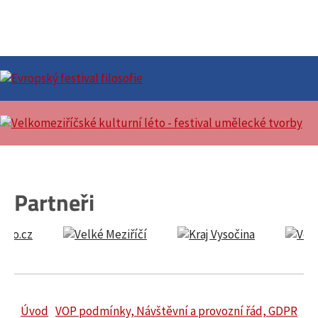
Partneři
Úvod
VOP podmínky, Návštěvní a provozní řád, GDPR