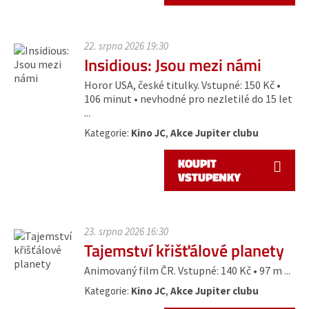
22. srpna 2026 19:30
Insidious: Jsou mezi námi
Horor USA, české titulky. Vstupné: 150 Kč •
106 minut • nevhodné pro nezletilé do 15 let
...
Kategorie:
Kino JC
,
Akce Jupiter clubu
KOUPIT
VSTUPENKY
23. srpna 2026 16:30
Tajemství křišťálové planety
Animovaný film ČR. Vstupné: 140 Kč • 97 m ...
Kategorie:
Kino JC
,
Akce Jupiter clubu