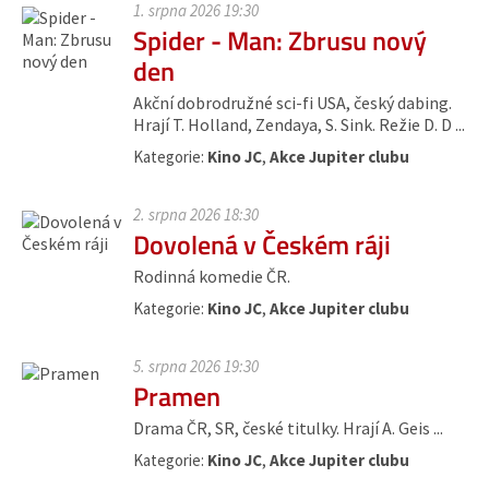
1. srpna 2026 19:30
Spider - Man: Zbrusu nový
den
Akční dobrodružné sci-fi USA, český dabing.
Hrají T. Holland, Zendaya, S. Sink. Režie D. D ...
Kategorie:
Kino JC
,
Akce Jupiter clubu
2. srpna 2026 18:30
Dovolená v Českém ráji
Rodinná komedie ČR.
Kategorie:
Kino JC
,
Akce Jupiter clubu
5. srpna 2026 19:30
Pramen
Drama ČR, SR, české titulky. Hrají A. Geis ...
Kategorie:
Kino JC
,
Akce Jupiter clubu