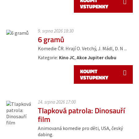
KOUPIT
VSTUPENKY
9. srpna 2026 18:30
6 gramů
Komedie ČR. Hrají O. Vetchý, J. Mádl, D. N ...
Kategorie:
Kino JC
,
Akce Jupiter clubu
KOUPIT
VSTUPENKY
14. srpna 2026 17:00
Tlapková patrola: Dinosauří
film
Animovaná komedie pro děti, USA, český
dabing.