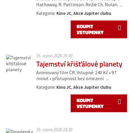
Hathaway, R. Pattinson. Režie Ch. Nolan. ...
Kategorie:
Kino JC
,
Akce Jupiter clubu
KOUPIT
VSTUPENKY
16. srpna 2026 16:30
Tajemství křišťálové planety
Animovaný film ČR. Vstupné: 140 Kč • 97
minut • přístupnost bez omezení ...
Kategorie:
Kino JC
,
Akce Jupiter clubu
KOUPIT
VSTUPENKY
16. srpna 2026 18:30