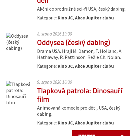
den
Akční dobrodružné sci-fi USA, český dabing.
Kategorie:
Kino JC
,
Akce Jupiter clubu
8. srpna 2026 19:30
Oddysea (český dabing)
Drama USA. Hrají M. Damon, T. Holland, A.
Hathaway, R. Pattinson. Režie Ch. Nolan. ...
Kategorie:
Kino JC
,
Akce Jupiter clubu
9. srpna 2026 16:30
Tlapková patrola: Dinosauří
film
Animovaná komedie pro děti, USA, český
dabing.
Kategorie:
Kino JC
,
Akce Jupiter clubu