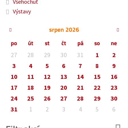
Všehochuť
Výstavy
srpen
2026
po
út
st
čt
pá
so
ne
27
28
29
30
31
1
2
3
4
5
6
7
8
9
10
11
12
13
14
15
16
17
18
19
20
21
22
23
24
25
26
27
28
29
30
31
1
2
3
4
5
6