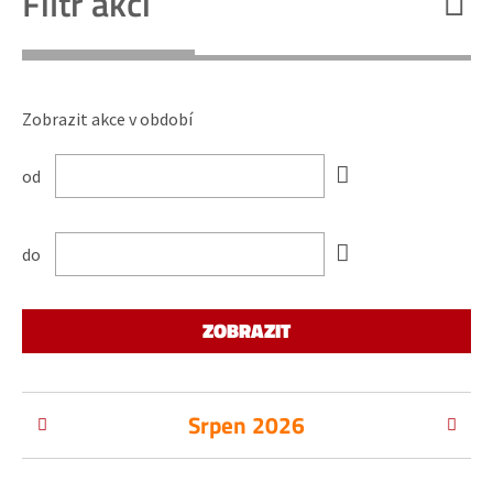
Filtr akcí
Zobrazit akce v období
od
do
Srpen 2026