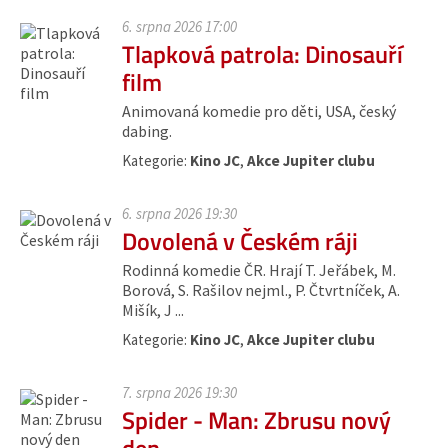
6. srpna 2026 17:00
Tlapková patrola: Dinosauří
film
Animovaná komedie pro děti, USA, český
dabing.
Kategorie:
Kino JC
,
Akce Jupiter clubu
6. srpna 2026 19:30
Dovolená v Českém ráji
Rodinná komedie ČR. Hrají T. Jeřábek, M.
Borová, S. Rašilov nejml., P. Čtvrtníček, A.
Mišík, J ...
Kategorie:
Kino JC
,
Akce Jupiter clubu
7. srpna 2026 19:30
Spider - Man: Zbrusu nový