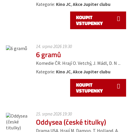
Kategorie:
Kino JC
,
Akce Jupiter clubu
KOUPIT
VSTUPENKY
14. srpna 2026 19:30
6 gramů
Komedie ČR. Hrají O. Vetchý, J. Mádl, D. N ...
Kategorie:
Kino JC
,
Akce Jupiter clubu
KOUPIT
VSTUPENKY
15. srpna 2026 19:30
Oddysea (české titulky)
Drama USA. Hrají M. Damon, T. Holland, A.