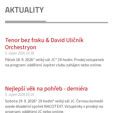
AKTUALITY
Tenor bez fraku & David Uličník
Orchestryon
5. srpen 2026 10:39
Pátek 18. 9. 2026* velký sál JC* 19 hodin. Prodej vstupenek
na program. oddělení Jupiter clubu zahájen nebo online.
Nejlepší věk na pohřeb - derniéra
5. srpen 2026 10:14
Sobota 19. 9. 2026* 19 hodin* velký sál JC. Černou komedii
uvede divadelní spolek NACOTEXT. Vstupenky v prodeji na
program. oddělení JC nebo online.