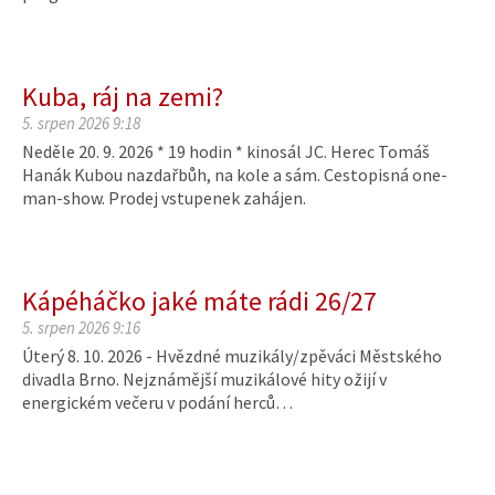
Kuba, ráj na zemi?
5. srpen 2026 9:18
Neděle 20. 9. 2026 * 19 hodin * kinosál JC. Herec Tomáš
Hanák Kubou nazdařbůh, na kole a sám. Cestopisná one-
man-show. Prodej vstupenek zahájen.
Kápéháčko jaké máte rádi 26/27
5. srpen 2026 9:16
Úterý 8. 10. 2026 - Hvězdné muzikály/zpěváci Městského
divadla Brno. Nejznámější muzikálové hity ožijí v
energickém večeru v podání herců…