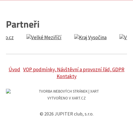
Partneři
Úvod
VOP podmínky, Návštěvní a provozní řád, GDPR
Kontakty
VYTVOŘENO V XART.CZ
© 2026 JUPITER club, s.r.o.