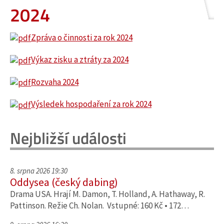
2024
Zpráva o činnosti za rok 2024
Výkaz zisku a ztráty za 2024
Rozvaha 2024
Výsledek hospodaření za rok 2024
Nejbližší události
8. srpna 2026 19:30
Oddysea (český dabing)
Drama USA. Hrají M. Damon, T. Holland, A. Hathaway, R.
Pattinson. Režie Ch. Nolan. Vstupné: 160 Kč • 172…