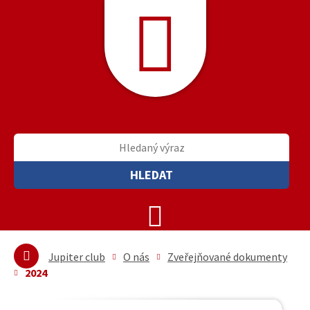
HLEDAT
Jupiter club
O nás
Zveřejňované dokumenty
2024