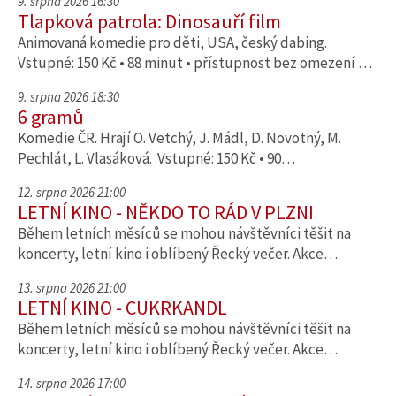
9. srpna 2026 16:30
Tlapková patrola: Dinosauří film
Animovaná komedie pro děti, USA, český dabing.
Vstupné: 150 Kč • 88 minut • přístupnost bez omezení …
9. srpna 2026 18:30
6 gramů
Komedie ČR. Hrají O. Vetchý, J. Mádl, D. Novotný, M.
Pechlát, L. Vlasáková. Vstupné: 150 Kč • 90…
12. srpna 2026 21:00
LETNÍ KINO - NĚKDO TO RÁD V PLZNI
Během letních měsíců se mohou návštěvníci těšit na
koncerty, letní kino i oblíbený Řecký večer. Akce…
13. srpna 2026 21:00
LETNÍ KINO - CUKRKANDL
Během letních měsíců se mohou návštěvníci těšit na
koncerty, letní kino i oblíbený Řecký večer. Akce…
14. srpna 2026 17:00