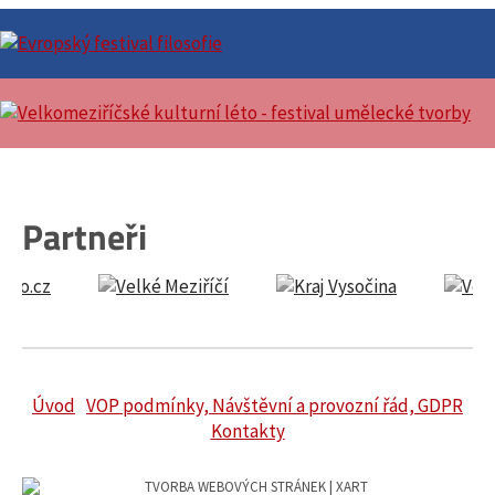
Partneři
Úvod
VOP podmínky, Návštěvní a provozní řád, GDPR
Kontakty