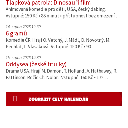
Tlapková patrola: Dinosauří film
Animovaná komedie pro děti, USA, český dabing.
Vstupné: 150 Kč • 88 minut • přístupnost bez omezení …
14. srpna 2026 19:30
6 gramů
Komedie ČR. Hrají O. Vetchý, J. Mádl, D. Novotný, M.
Pechlát, L. Vlasáková. Vstupné: 150 Kč • 90…
15. srpna 2026 19:30
Oddysea (české titulky)
Drama USA. Hrají M. Damon, T. Holland, A. Hathaway, R.
Pattinson. Režie Ch. Nolan. Vstupné: 160 Kč • 172…
ZOBRAZIT CELÝ KALENDÁŘ