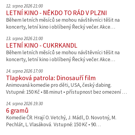
12. srpna 2026 21:00
LETNÍ KINO - NĚKDO TO RÁD V PLZNI
Během letních měsíců se mohou návštěvníci těšit na
koncerty, letní kino i oblíbený Řecký večer. Akce…
13. srpna 2026 21:00
LETNÍ KINO - CUKRKANDL
Během letních měsíců se mohou návštěvníci těšit na
koncerty, letní kino i oblíbený Řecký večer. Akce…
14. srpna 2026 17:00
Tlapková patrola: Dinosauří film
Animovaná komedie pro děti, USA, český dabing.
Vstupné: 150 Kč • 88 minut • přístupnost bez omezení …
14. srpna 2026 19:30
6 gramů
Komedie ČR. Hrají O. Vetchý, J. Mádl, D. Novotný, M.
Pechlát, L. Vlasáková. Vstupné: 150 Kč • 90…