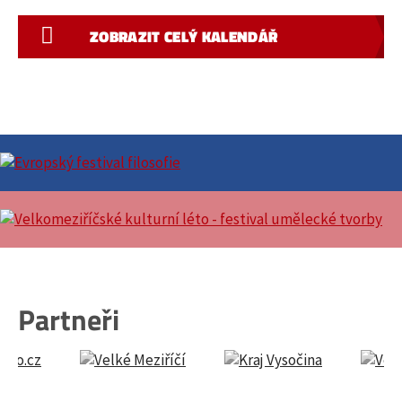
ZOBRAZIT CELÝ KALENDÁŘ
Partneři