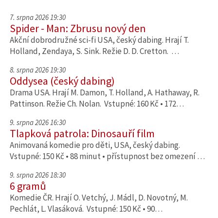
7. srpna 2026 19:30
Spider - Man: Zbrusu nový den
Akční dobrodružné sci-fi USA, český dabing. Hrají T.
Holland, Zendaya, S. Sink. Režie D. D. Cretton. …
8. srpna 2026 19:30
Oddysea (český dabing)
Drama USA. Hrají M. Damon, T. Holland, A. Hathaway, R.
Pattinson. Režie Ch. Nolan. Vstupné: 160 Kč • 172…
9. srpna 2026 16:30
Tlapková patrola: Dinosauří film
Animovaná komedie pro děti, USA, český dabing.
Vstupné: 150 Kč • 88 minut • přístupnost bez omezení …
9. srpna 2026 18:30
6 gramů
Komedie ČR. Hrají O. Vetchý, J. Mádl, D. Novotný, M.
Pechlát, L. Vlasáková. Vstupné: 150 Kč • 90…