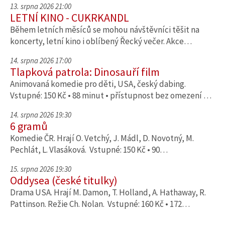
13. srpna 2026 21:00
LETNÍ KINO - CUKRKANDL
Během letních měsíců se mohou návštěvníci těšit na
koncerty, letní kino i oblíbený Řecký večer. Akce…
14. srpna 2026 17:00
Tlapková patrola: Dinosauří film
Animovaná komedie pro děti, USA, český dabing.
Vstupné: 150 Kč • 88 minut • přístupnost bez omezení …
14. srpna 2026 19:30
6 gramů
Komedie ČR. Hrají O. Vetchý, J. Mádl, D. Novotný, M.
Pechlát, L. Vlasáková. Vstupné: 150 Kč • 90…
15. srpna 2026 19:30
Oddysea (české titulky)
Drama USA. Hrají M. Damon, T. Holland, A. Hathaway, R.
Pattinson. Režie Ch. Nolan. Vstupné: 160 Kč • 172…