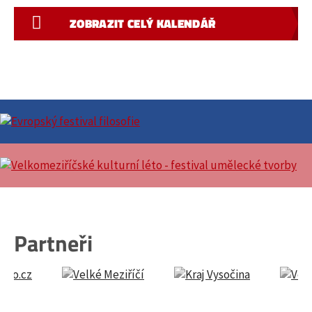
ZOBRAZIT CELÝ KALENDÁŘ
Partneři