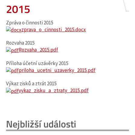
2015
Zpráva o činnosti 2015
zprava_o_cinnosti_2015.docx
Rozvaha 2015
Rozvaha_2015.pdf
Příloha účetní uzávěrky 2015
priloha_ucetni_uzaverky_2015.pdf
Výkaz zisků a ztrát 2015
vykaz_zisku_a_ztraty_2015.pdf
Nejbližší události