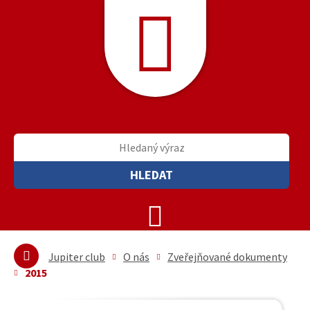
HLEDAT
Jupiter club
O nás
Zveřejňované dokumenty
2015