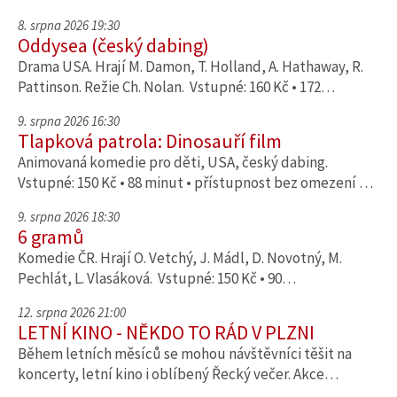
8. srpna 2026 19:30
Oddysea (český dabing)
Drama USA. Hrají M. Damon, T. Holland, A. Hathaway, R.
Pattinson. Režie Ch. Nolan. Vstupné: 160 Kč • 172…
9. srpna 2026 16:30
Tlapková patrola: Dinosauří film
Animovaná komedie pro děti, USA, český dabing.
Vstupné: 150 Kč • 88 minut • přístupnost bez omezení …
9. srpna 2026 18:30
6 gramů
Komedie ČR. Hrají O. Vetchý, J. Mádl, D. Novotný, M.
Pechlát, L. Vlasáková. Vstupné: 150 Kč • 90…
12. srpna 2026 21:00
LETNÍ KINO - NĚKDO TO RÁD V PLZNI
Během letních měsíců se mohou návštěvníci těšit na
koncerty, letní kino i oblíbený Řecký večer. Akce…