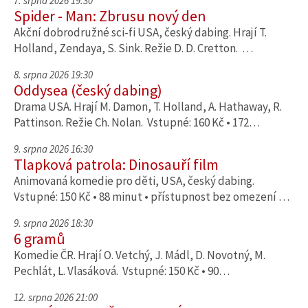
7. srpna 2026 19:30
Spider - Man: Zbrusu nový den
Akční dobrodružné sci-fi USA, český dabing. Hrají T.
Holland, Zendaya, S. Sink. Režie D. D. Cretton. …
8. srpna 2026 19:30
Oddysea (český dabing)
Drama USA. Hrají M. Damon, T. Holland, A. Hathaway, R.
Pattinson. Režie Ch. Nolan. Vstupné: 160 Kč • 172…
9. srpna 2026 16:30
Tlapková patrola: Dinosauří film
Animovaná komedie pro děti, USA, český dabing.
Vstupné: 150 Kč • 88 minut • přístupnost bez omezení …
9. srpna 2026 18:30
6 gramů
Komedie ČR. Hrají O. Vetchý, J. Mádl, D. Novotný, M.
Pechlát, L. Vlasáková. Vstupné: 150 Kč • 90…
12. srpna 2026 21:00