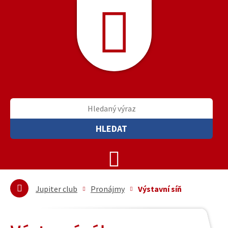
HLEDAT
Jupiter club
Pronájmy
Výstavní síň