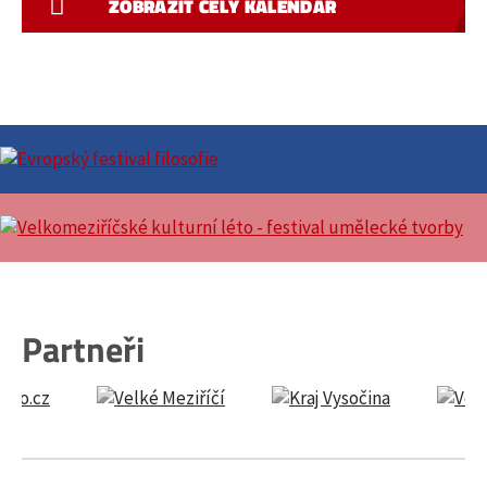
ZOBRAZIT CELÝ KALENDÁŘ
Partneři