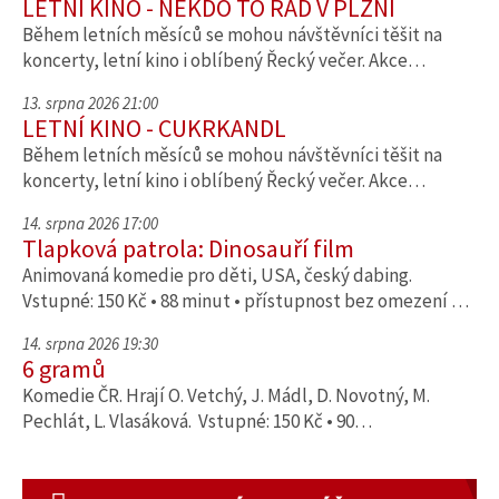
LETNÍ KINO - NĚKDO TO RÁD V PLZNI
Během letních měsíců se mohou návštěvníci těšit na
koncerty, letní kino i oblíbený Řecký večer. Akce…
13. srpna 2026 21:00
LETNÍ KINO - CUKRKANDL
Během letních měsíců se mohou návštěvníci těšit na
koncerty, letní kino i oblíbený Řecký večer. Akce…
14. srpna 2026 17:00
Tlapková patrola: Dinosauří film
Animovaná komedie pro děti, USA, český dabing.
Vstupné: 150 Kč • 88 minut • přístupnost bez omezení …
14. srpna 2026 19:30
6 gramů
Komedie ČR. Hrají O. Vetchý, J. Mádl, D. Novotný, M.
Pechlát, L. Vlasáková. Vstupné: 150 Kč • 90…