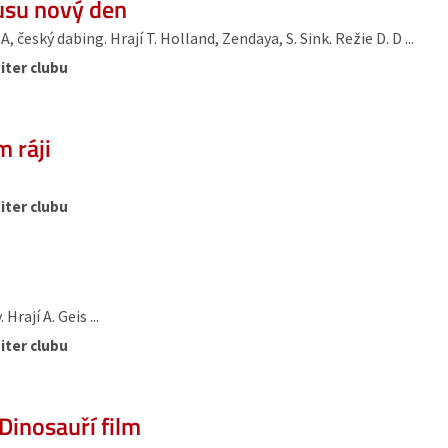
usu nový den
 český dabing. Hrají T. Holland, Zendaya, S. Sink. Režie D. D ...
iter clubu
 ráji
iter clubu
Hrají A. Geis ...
iter clubu
Dinosauří film