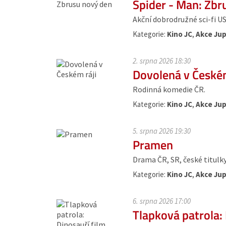
Spider - Man: Zbr
Akční dobrodružné sci-fi USA,
Kategorie:
Kino JC
,
Akce Jup
2. srpna 2026 18:30
Dovolená v Českém
Rodinná komedie ČR.
Kategorie:
Kino JC
,
Akce Jup
5. srpna 2026 19:30
Pramen
Drama ČR, SR, české titulky. 
Kategorie:
Kino JC
,
Akce Jup
6. srpna 2026 17:00
Tlapková patrola: 