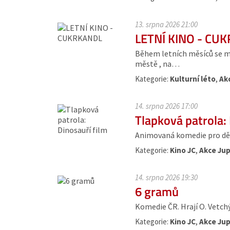
13. srpna 2026 21:00
LETNÍ KINO - CU
Během letních měsíců se moh
městě , na…
Kategorie:
Kulturní léto
,
Ak
14. srpna 2026 17:00
Tlapková patrola: 
Animovaná komedie pro dět
Kategorie:
Kino JC
,
Akce Jup
14. srpna 2026 19:30
6 gramů
Komedie ČR. Hrají O. Vetchý, 
Kategorie:
Kino JC
,
Akce Jup