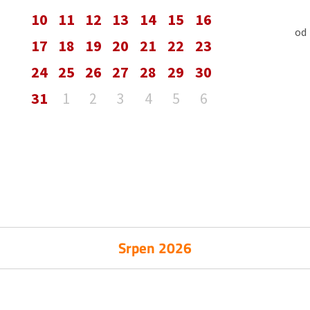
10
11
12
13
14
15
16
od
17
18
19
20
21
22
23
24
25
26
27
28
29
30
31
1
2
3
4
5
6
Srpen 2026