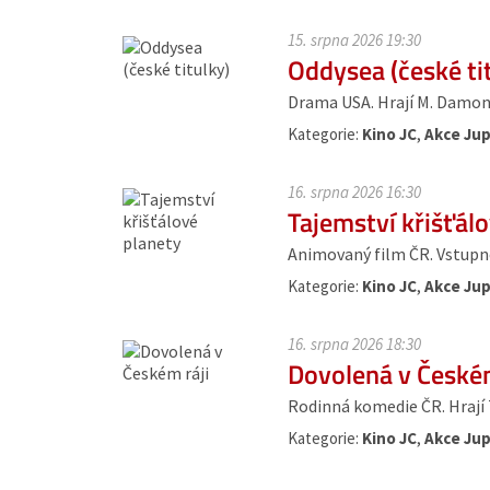
15. srpna 2026 19:30
Oddysea (české ti
Drama USA. Hrají M. Damon, 
Kategorie:
Kino JC
,
Akce Jup
16. srpna 2026 16:30
Tajemství křišťál
Animovaný film ČR. Vstupné
Kategorie:
Kino JC
,
Akce Jup
16. srpna 2026 18:30
Dovolená v Českém
Rodinná komedie ČR. Hrají T. 
Kategorie:
Kino JC
,
Akce Jup