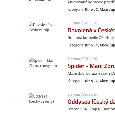
Animovaná komedie pro dět
Kategorie:
Kino JC
,
Akce Jup
6. srpna 2026 19:30
Dovolená v Českém
Rodinná komedie ČR. Hrají T. 
Kategorie:
Kino JC
,
Akce Jup
7. srpna 2026 19:30
Spider - Man: Zbr
Akční dobrodružné sci-fi US
Kategorie:
Kino JC
,
Akce Jup
8. srpna 2026 19:30
Oddysea (český d
Drama USA. Hrají M. Damon, 