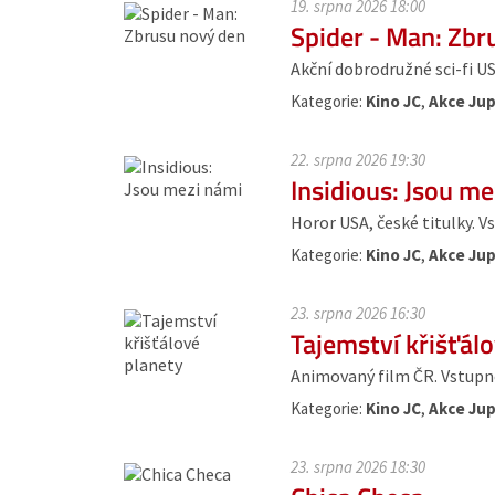
19. srpna 2026 18:00
Spider - Man: Zbr
Akční dobrodružné sci-fi US
Kategorie:
Kino JC
,
Akce Jup
22. srpna 2026 19:30
Insidious: Jsou m
Horor USA, české titulky. Vs
Kategorie:
Kino JC
,
Akce Jup
23. srpna 2026 16:30
Tajemství křišťál
Animovaný film ČR. Vstupné:
Kategorie:
Kino JC
,
Akce Jup
23. srpna 2026 18:30