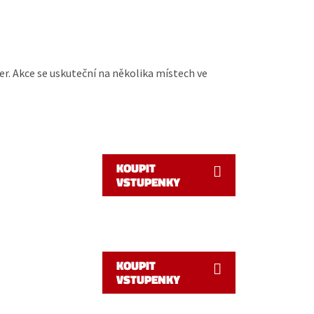
er. Akce se uskuteční na několika místech ve
KOUPIT
VSTUPENKY
KOUPIT
VSTUPENKY