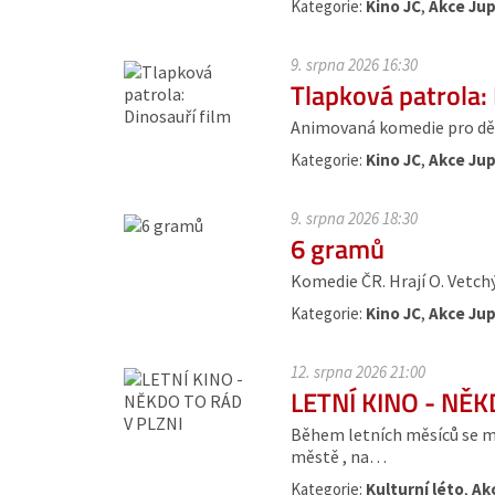
Kategorie:
Kino JC
,
Akce Jup
9. srpna 2026 16:30
Tlapková patrola: 
Animovaná komedie pro dět
Kategorie:
Kino JC
,
Akce Jup
9. srpna 2026 18:30
6 gramů
Komedie ČR. Hrají O. Vetchý, 
Kategorie:
Kino JC
,
Akce Jup
12. srpna 2026 21:00
LETNÍ KINO - NĚK
Během letních měsíců se moh
městě , na…
Kategorie:
Kulturní léto
,
Ak