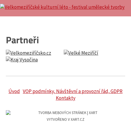
Partneři
Úvod
VOP podmínky, Návštěvní a provozní řád, GDPR
Kontakty
VYTVOŘENO V XART.CZ