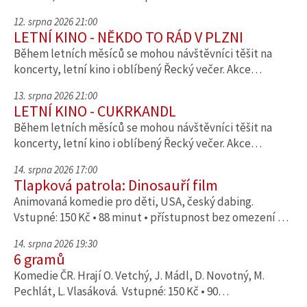
12. srpna 2026 21:00
LETNÍ KINO - NĚKDO TO RÁD V PLZNI
Během letních měsíců se mohou návštěvníci těšit na
koncerty, letní kino i oblíbený Řecký večer. Akce…
13. srpna 2026 21:00
LETNÍ KINO - CUKRKANDL
Během letních měsíců se mohou návštěvníci těšit na
koncerty, letní kino i oblíbený Řecký večer. Akce…
14. srpna 2026 17:00
Tlapková patrola: Dinosauří film
Animovaná komedie pro děti, USA, český dabing.
Vstupné: 150 Kč • 88 minut • přístupnost bez omezení …
14. srpna 2026 19:30
6 gramů
Komedie ČR. Hrají O. Vetchý, J. Mádl, D. Novotný, M.
Pechlát, L. Vlasáková. Vstupné: 150 Kč • 90…