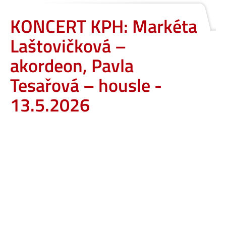
KONCERT KPH: Markéta
Laštovičková –
akordeon, Pavla
Tesařová – housle -
13.5.2026