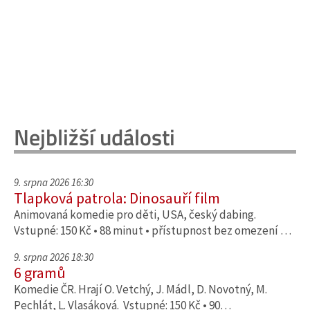
Nejbližší události
9. srpna 2026 16:30
Tlapková patrola: Dinosauří film
Animovaná komedie pro děti, USA, český dabing.
Vstupné: 150 Kč • 88 minut • přístupnost bez omezení …
9. srpna 2026 18:30
6 gramů
Komedie ČR. Hrají O. Vetchý, J. Mádl, D. Novotný, M.
Pechlát, L. Vlasáková. Vstupné: 150 Kč • 90…