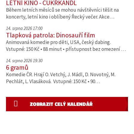
LETNÍ KINO - CUKRKANDL
Během letních měsíců se mohou návštěvníci těšit na
koncerty, letní kino i oblíbený Řecký večer. Akce…
14. srpna 2026 17:00
Tlapková patrola: Dinosauří film
Animovaná komedie pro děti, USA, český dabing.
Vstupné: 150 Kč • 88 minut • přístupnost bez omezení …
14. srpna 2026 19:30
6 gramů
Komedie ČR. Hrají O. Vetchý, J. Mádl, D. Novotný, M.
Pechlát, L. Vlasáková. Vstupné: 150 Kč • 90…
ZOBRAZIT CELÝ KALENDÁŘ