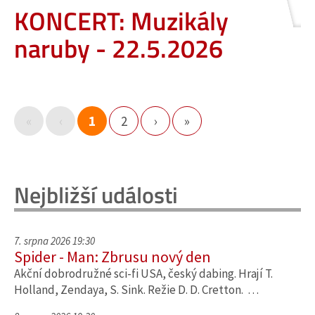
KONCERT: Muzikály
naruby - 22.5.2026
«
‹
1
2
›
»
Nejbližší události
7. srpna 2026 19:30
Spider - Man: Zbrusu nový den
Akční dobrodružné sci-fi USA, český dabing. Hrají T.
Holland, Zendaya, S. Sink. Režie D. D. Cretton. …