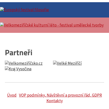
Partneři
Úvod
VOP podmínky, Návštěvní a provozní řád, GDPR
Kontakty