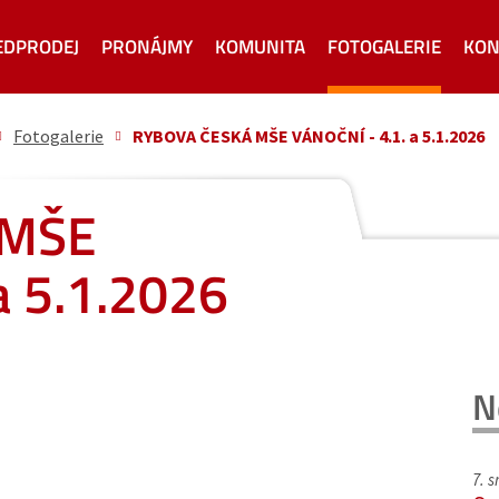
EDPRODEJ
PRONÁJMY
KOMUNITA
FOTOGALERIE
KON
Fotogalerie
RYBOVA ČESKÁ MŠE VÁNOČNÍ - 4.1. a 5.1.2026
 MŠE
a 5.1.2026
N
7. 