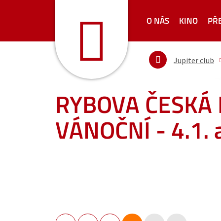
O NÁS
KINO
PŘ
Jupiter club
RYBOVA ČESKÁ
VÁNOČNÍ - 4.1. 