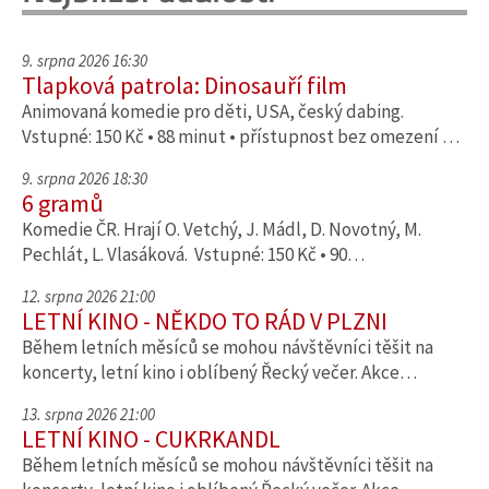
9. srpna 2026 16:30
Tlapková patrola: Dinosauří film
Animovaná komedie pro děti, USA, český dabing.
Vstupné: 150 Kč • 88 minut • přístupnost bez omezení …
9. srpna 2026 18:30
6 gramů
Komedie ČR. Hrají O. Vetchý, J. Mádl, D. Novotný, M.
Pechlát, L. Vlasáková. Vstupné: 150 Kč • 90…
12. srpna 2026 21:00
LETNÍ KINO - NĚKDO TO RÁD V PLZNI
Během letních měsíců se mohou návštěvníci těšit na
koncerty, letní kino i oblíbený Řecký večer. Akce…
13. srpna 2026 21:00
LETNÍ KINO - CUKRKANDL
Během letních měsíců se mohou návštěvníci těšit na