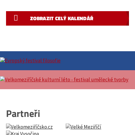
ZOBRAZIT CELÝ KALENDÁŘ
Partneři