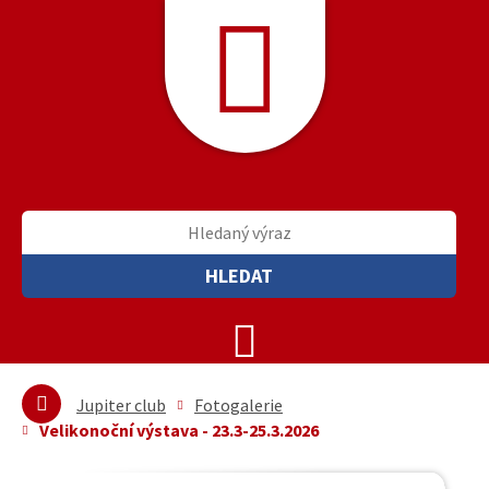
HLEDAT
Jupiter club
Fotogalerie
Velikonoční výstava - 23.3-25.3.2026