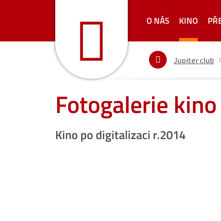
O NÁS
KINO
PŘ
Jupiter club
Fotogalerie kino
Kino po digitalizaci r.2014