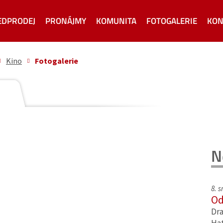
EDPRODEJ
PRONÁJMY
KOMUNITA
FOTOGALERIE
KON
Kino
Fotogalerie
N
8. 
Od
Dra