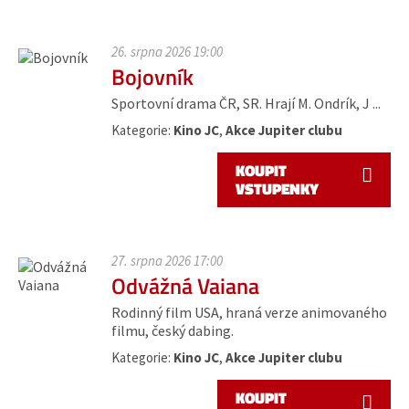
26. srpna 2026 19:00
Bojovník
Sportovní drama ČR, SR. Hrají M. Ondrík, J ...
Kategorie:
Kino JC
,
Akce Jupiter clubu
KOUPIT
VSTUPENKY
27. srpna 2026 17:00
Odvážná Vaiana
Rodinný film USA, hraná verze animovaného
filmu, český dabing.
Kategorie:
Kino JC
,
Akce Jupiter clubu
KOUPIT