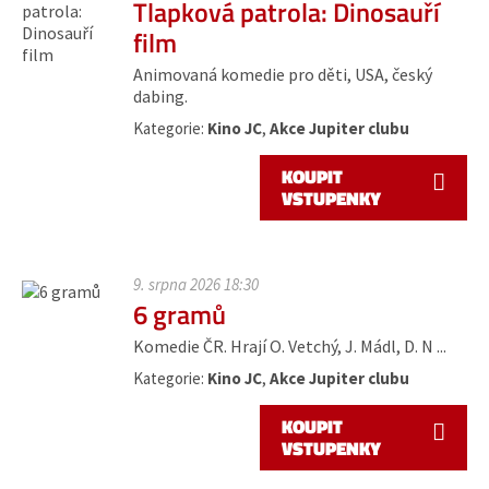
Tlapková patrola: Dinosauří
film
Animovaná komedie pro děti, USA, český
dabing.
Kategorie:
Kino JC
,
Akce Jupiter clubu
KOUPIT
VSTUPENKY
9. srpna 2026 18:30
6 gramů
Komedie ČR. Hrají O. Vetchý, J. Mádl, D. N ...
Kategorie:
Kino JC
,
Akce Jupiter clubu
KOUPIT
VSTUPENKY