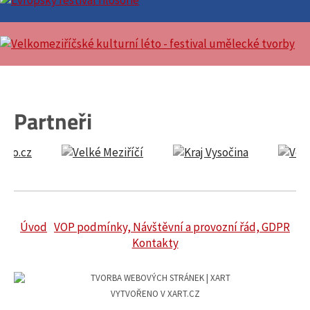
Partneři
Úvod
VOP podmínky, Návštěvní a provozní řád, GDPR
Kontakty
VYTVOŘENO V XART.CZ