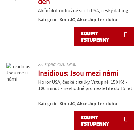
den
Akční dobrodružné sci-fi USA, český dabing.
Kategorie:
Kino JC
,
Akce Jupiter clubu
KOUPIT
VSTUPENKY
22. srpna 2026 19:30
Insidious: Jsou mezi námi
Horor USA, české titulky. Vstupné: 150 Kč •
106 minut • nevhodné pro nezletilé do 15 let
...
Kategorie:
Kino JC
,
Akce Jupiter clubu
KOUPIT
VSTUPENKY