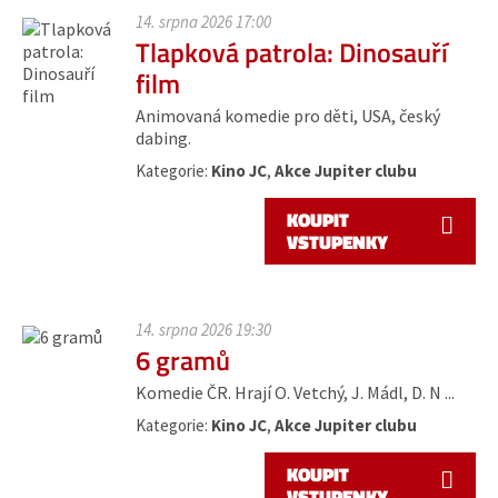
14. srpna 2026 17:00
Tlapková patrola: Dinosauří
film
Animovaná komedie pro děti, USA, český
dabing.
Kategorie:
Kino JC
,
Akce Jupiter clubu
KOUPIT
VSTUPENKY
14. srpna 2026 19:30
6 gramů
Komedie ČR. Hrají O. Vetchý, J. Mádl, D. N ...
Kategorie:
Kino JC
,
Akce Jupiter clubu
KOUPIT
VSTUPENKY