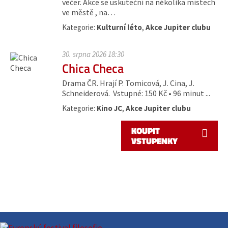
večer. Akce se uskuteční na několika místech
ve městě , na…
Kategorie:
Kulturní léto
,
Akce Jupiter clubu
30. srpna 2026 18:30
Chica Checa
Drama ČR. Hrají P. Tomicová, J. Cina, J.
Schneiderová. Vstupné: 150 Kč • 96 minut ...
Kategorie:
Kino JC
,
Akce Jupiter clubu
KOUPIT
VSTUPENKY