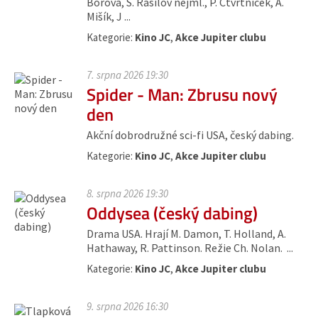
Borová, S. Rašilov nejml., P. Čtvrtníček, A.
Mišík, J ...
Kategorie:
Kino JC
,
Akce Jupiter clubu
7. srpna 2026 19:30
Spider - Man: Zbrusu nový
den
Akční dobrodružné sci-fi USA, český dabing.
Kategorie:
Kino JC
,
Akce Jupiter clubu
8. srpna 2026 19:30
Oddysea (český dabing)
Drama USA. Hrají M. Damon, T. Holland, A.
Hathaway, R. Pattinson. Režie Ch. Nolan. ...
Kategorie:
Kino JC
,
Akce Jupiter clubu
9. srpna 2026 16:30