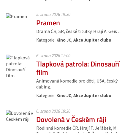
5. srpna 2026 19:30
Pramen
Drama ČR, SR, české titulky. Hrají A. Geis ...
Kategorie:
Kino JC
,
Akce Jupiter clubu
6. srpna 2026 17:00
Tlapková patrola: Dinosauří
film
Animovaná komedie pro děti, USA, český
dabing.
Kategorie:
Kino JC
,
Akce Jupiter clubu
6. srpna 2026 19:30
Dovolená v Českém ráji
Rodinná komedie ČR. Hrají T. Jeřábek, M.