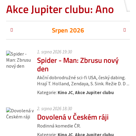
Akce Jupiter clubu: Ano
Srpen 2026
1. srpna 2026 19:30
Spider - Man: Zbrusu nový
den
Akční dobrodružné sci-fi USA, český dabing.
Hrají T. Holland, Zendaya, S. Sink. Režie D. D ...
Kategorie:
Kino JC
,
Akce Jupiter clubu
2. srpna 2026 18:30
Dovolená v Českém ráji
Rodinná komedie ČR.
Kategorie:
Kino JC
,
Akce Jupiter clubu