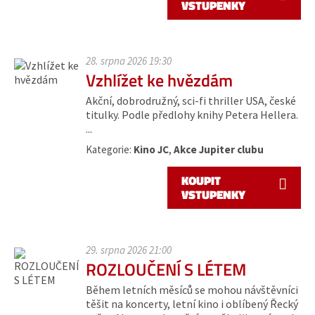
VSTUPENKY
28. srpna 2026 19:30
Vzhlížet ke hvězdám
Akční, dobrodružný, sci-fi thriller USA, české
titulky. Podle předlohy knihy Petera Hellera.
...
Kategorie:
Kino JC
,
Akce Jupiter clubu
KOUPIT
VSTUPENKY
29. srpna 2026 21:00
ROZLOUČENÍ S LÉTEM
Během letních měsíců se mohou návštěvníci
těšit na koncerty, letní kino i oblíbený Řecký