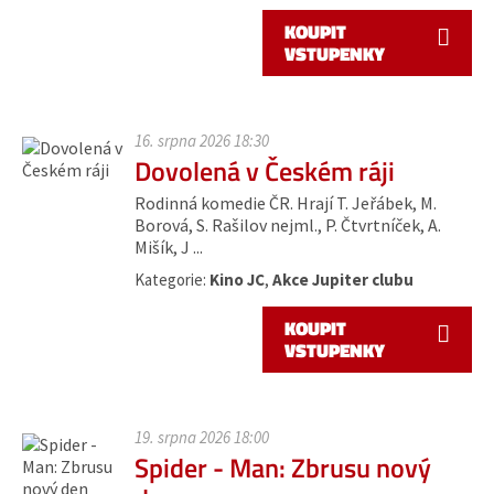
KOUPIT
VSTUPENKY
16. srpna 2026 18:30
Dovolená v Českém ráji
Rodinná komedie ČR. Hrají T. Jeřábek, M.
Borová, S. Rašilov nejml., P. Čtvrtníček, A.
Mišík, J ...
Kategorie:
Kino JC
,
Akce Jupiter clubu
KOUPIT
VSTUPENKY
19. srpna 2026 18:00
Spider - Man: Zbrusu nový