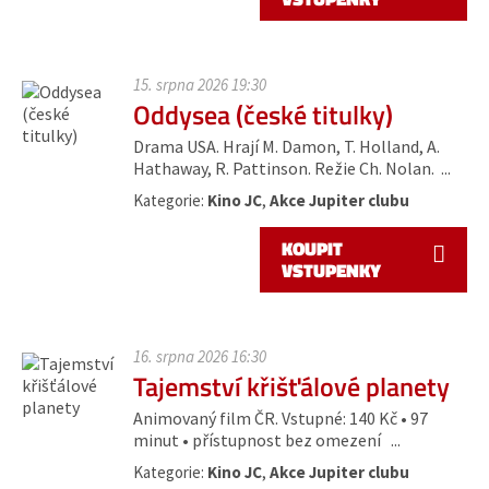
15. srpna 2026 19:30
Oddysea (české titulky)
Drama USA. Hrají M. Damon, T. Holland, A.
Hathaway, R. Pattinson. Režie Ch. Nolan. ...
Kategorie:
Kino JC
,
Akce Jupiter clubu
KOUPIT
VSTUPENKY
16. srpna 2026 16:30
Tajemství křišťálové planety
Animovaný film ČR. Vstupné: 140 Kč • 97
minut • přístupnost bez omezení ...
Kategorie:
Kino JC
,
Akce Jupiter clubu