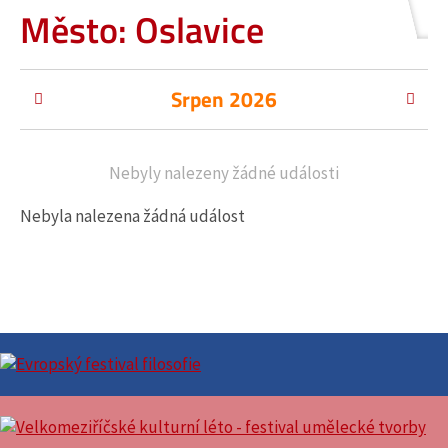
Město: Oslavice
Srpen 2026
Nebyly nalezeny žádné události
Nebyla nalezena žádná událost