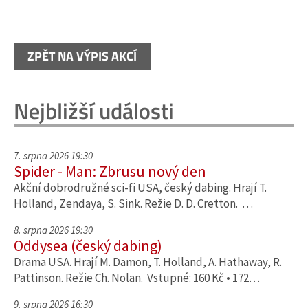
ZPĚT NA VÝPIS AKCÍ
Nejbližší události
7. srpna 2026 19:30
Spider - Man: Zbrusu nový den
Akční dobrodružné sci-fi USA, český dabing. Hrají T.
Holland, Zendaya, S. Sink. Režie D. D. Cretton. …
8. srpna 2026 19:30
Oddysea (český dabing)
Drama USA. Hrají M. Damon, T. Holland, A. Hathaway, R.
Pattinson. Režie Ch. Nolan. Vstupné: 160 Kč • 172…
9. srpna 2026 16:30