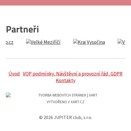
Partneři
Úvod
VOP podmínky, Návštěvní a provozní řád, GDPR
Kontakty
VYTVOŘENO V XART.CZ
© 2026 JUPITER club, s.r.o.