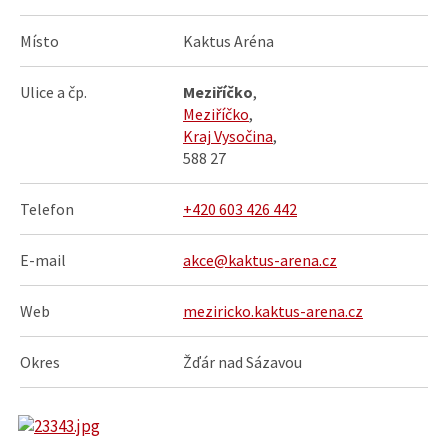
Místo
Kaktus Aréna
Ulice a čp.
Meziříčko
,
Meziříčko
,
Kraj Vysočina
,
588 27
Telefon
+420 603 426 442
E-mail
akce@kaktus-arena.cz
Web
meziricko.kaktus-arena.cz
Okres
Žďár nad Sázavou