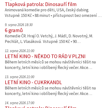
Tlapková patrola: Dinosauří film
Animovaná komedie pro děti, USA, český dabing.
Vstupné: 150 Kč • 88 minut • přístupnost bez omezení …
9. srpna 2026 18:30
6 gramů
Komedie ČR. Hrají O. Vetchý, J. Mádl, D. Novotný, M.
Pechlát, L. Vlasáková. Vstupné: 150 Kč • 90…
12. srpna 2026 21:00
LETNÍ KINO - NĚKDO TO RÁD V PLZNI
Během letních měsíců se mohou návštěvníci těšit na
koncerty, letní kino i oblíbený Řecký večer. Akce…
13. srpna 2026 21:00
LETNÍ KINO - CUKRKANDL
Během letních měsíců se mohou návštěvníci těšit na
koncerty, letní kino i oblíbený Řecký večer. Akce…
14. srpna 2026 17:00