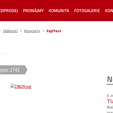
EDPRODEJ
PRONÁJMY
KOMUNITA
FOTOGALERIE
KON
Události
Koncerty
Fajtfest
opec 1741
N
6. 
Tl
Ani