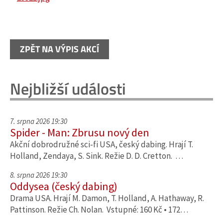
ZPĚT NA VÝPIS AKCÍ
Nejbližší události
7. srpna 2026 19:30
Spider - Man: Zbrusu nový den
Akční dobrodružné sci-fi USA, český dabing. Hrají T.
Holland, Zendaya, S. Sink. Režie D. D. Cretton. …
8. srpna 2026 19:30
Oddysea (český dabing)
Drama USA. Hrají M. Damon, T. Holland, A. Hathaway, R.
Pattinson. Režie Ch. Nolan. Vstupné: 160 Kč • 172…