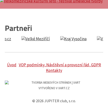
Partneři
Úvod
VOP podmínky, Návštěvní a provozní řád, GDPR
Kontakty
VYTVOŘENO V XART.CZ
© 2026 JUPITER club, s.r.o.