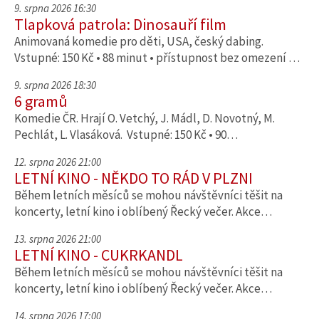
9. srpna 2026 16:30
Tlapková patrola: Dinosauří film
Animovaná komedie pro děti, USA, český dabing.
Vstupné: 150 Kč • 88 minut • přístupnost bez omezení …
9. srpna 2026 18:30
6 gramů
Komedie ČR. Hrají O. Vetchý, J. Mádl, D. Novotný, M.
Pechlát, L. Vlasáková. Vstupné: 150 Kč • 90…
12. srpna 2026 21:00
LETNÍ KINO - NĚKDO TO RÁD V PLZNI
Během letních měsíců se mohou návštěvníci těšit na
koncerty, letní kino i oblíbený Řecký večer. Akce…
13. srpna 2026 21:00
LETNÍ KINO - CUKRKANDL
Během letních měsíců se mohou návštěvníci těšit na
koncerty, letní kino i oblíbený Řecký večer. Akce…
14. srpna 2026 17:00