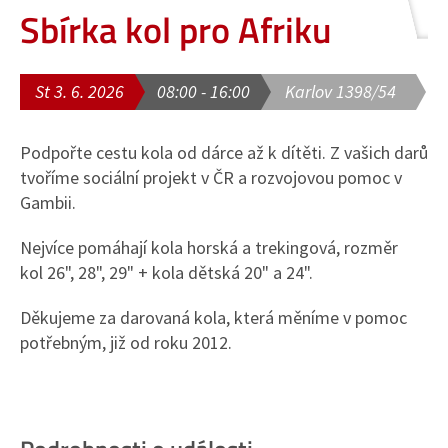
Sbírka kol pro Afriku
St 3. 6. 2026
08:00 - 16:00
Karlov 1398/54
Podpořte cestu kola od dárce až k dítěti. Z vašich darů
tvoříme sociální projekt v ČR a rozvojovou pomoc v
Gambii.
Nejvíce pomáhají kola horská a trekingová, rozměr
kol 26", 28", 29" + kola dětská 20" a 24".
Děkujeme za darovaná kola, která měníme v pomoc
potřebným, již od roku 2012.