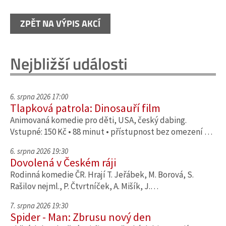
ZPĚT NA VÝPIS AKCÍ
Nejbližší události
6. srpna 2026 17:00
Tlapková patrola: Dinosauří film
Animovaná komedie pro děti, USA, český dabing.
Vstupné: 150 Kč • 88 minut • přístupnost bez omezení …
6. srpna 2026 19:30
Dovolená v Českém ráji
Rodinná komedie ČR. Hrají T. Jeřábek, M. Borová, S.
Rašilov nejml., P. Čtvrtníček, A. Mišík, J.…
7. srpna 2026 19:30
Spider - Man: Zbrusu nový den