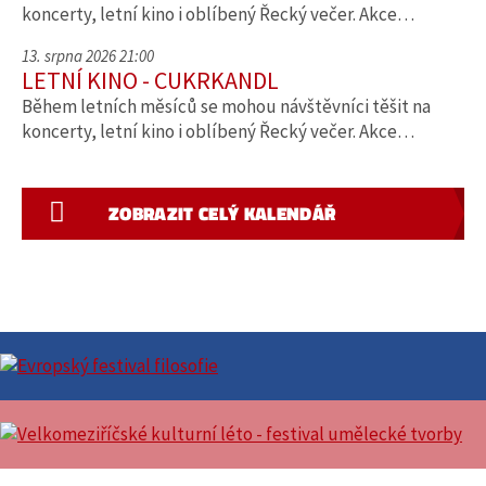
koncerty, letní kino i oblíbený Řecký večer. Akce…
13. srpna 2026 21:00
LETNÍ KINO - CUKRKANDL
Během letních měsíců se mohou návštěvníci těšit na
koncerty, letní kino i oblíbený Řecký večer. Akce…
ZOBRAZIT CELÝ KALENDÁŘ