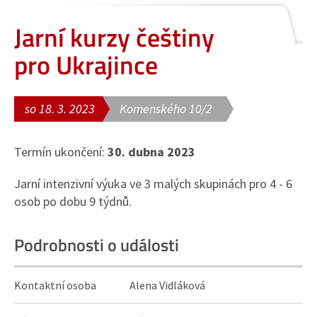
Jarní kurzy češtiny
pro Ukrajince
so 18. 3. 2023
Komenského 10/2
Termín ukončení:
30. dubna 2023
Jarní intenzivní výuka ve 3 malých skupinách pro 4 - 6
osob po dobu 9 týdnů.
Podrobnosti o události
Kontaktní osoba
Alena Vidláková