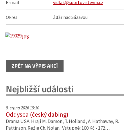
E-mail
vidlak@sportovistevm.cz
Okres
Žďár nad Sázavou
ZPĚT NA VÝPIS AKCÍ
Nejbližší události
8. srpna 2026 19:30
Oddysea (český dabing)
Drama USA. Hrají M. Damon, T. Holland, A. Hathaway, R.
Pattinson. Režie Ch. Nolan. Vstupné: 160 Kč • 172…