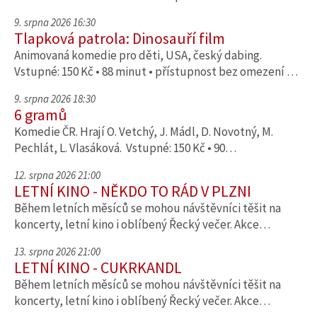
9. srpna 2026 16:30
Tlapková patrola: Dinosauří film
Animovaná komedie pro děti, USA, český dabing.
Vstupné: 150 Kč • 88 minut • přístupnost bez omezení …
9. srpna 2026 18:30
6 gramů
Komedie ČR. Hrají O. Vetchý, J. Mádl, D. Novotný, M.
Pechlát, L. Vlasáková. Vstupné: 150 Kč • 90…
12. srpna 2026 21:00
LETNÍ KINO - NĚKDO TO RÁD V PLZNI
Během letních měsíců se mohou návštěvníci těšit na
koncerty, letní kino i oblíbený Řecký večer. Akce…
13. srpna 2026 21:00
LETNÍ KINO - CUKRKANDL
Během letních měsíců se mohou návštěvníci těšit na
koncerty, letní kino i oblíbený Řecký večer. Akce…