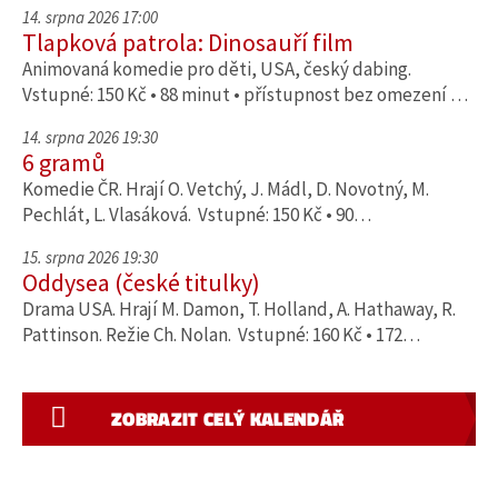
14. srpna 2026 17:00
Tlapková patrola: Dinosauří film
Animovaná komedie pro děti, USA, český dabing.
Vstupné: 150 Kč • 88 minut • přístupnost bez omezení …
14. srpna 2026 19:30
6 gramů
Komedie ČR. Hrají O. Vetchý, J. Mádl, D. Novotný, M.
Pechlát, L. Vlasáková. Vstupné: 150 Kč • 90…
15. srpna 2026 19:30
Oddysea (české titulky)
Drama USA. Hrají M. Damon, T. Holland, A. Hathaway, R.
Pattinson. Režie Ch. Nolan. Vstupné: 160 Kč • 172…
ZOBRAZIT CELÝ KALENDÁŘ