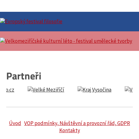
Partneři
Úvod
VOP podmínky, Návštěvní a provozní řád, GDPR
Kontakty