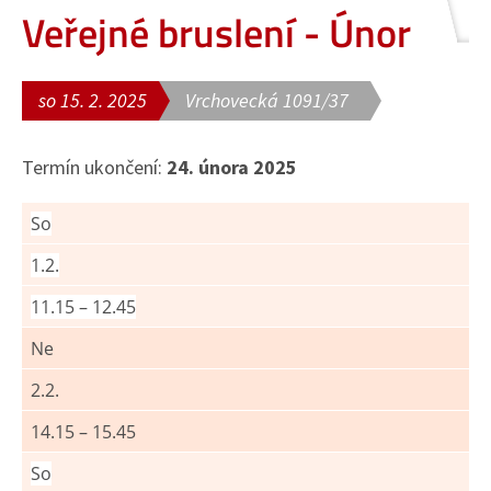
Veřejné bruslení - Únor
so 15. 2. 2025
Vrchovecká 1091/37
Termín ukončení:
24. února 2025
So
1.2.
11.15 – 12.45
Ne
2.2.
14.15 – 15.45
So