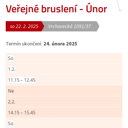
Veřejné bruslení - Únor
so 22. 2. 2025
Vrchovecká 1091/37
Termín ukončení:
24. února 2025
So
1.2.
11.15 – 12.45
Ne
2.2.
14.15 – 15.45
So