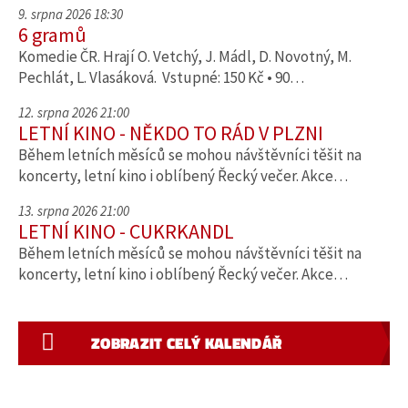
9. srpna 2026 18:30
6 gramů
Komedie ČR. Hrají O. Vetchý, J. Mádl, D. Novotný, M.
Pechlát, L. Vlasáková. Vstupné: 150 Kč • 90…
12. srpna 2026 21:00
LETNÍ KINO - NĚKDO TO RÁD V PLZNI
Během letních měsíců se mohou návštěvníci těšit na
koncerty, letní kino i oblíbený Řecký večer. Akce…
13. srpna 2026 21:00
LETNÍ KINO - CUKRKANDL
Během letních měsíců se mohou návštěvníci těšit na
koncerty, letní kino i oblíbený Řecký večer. Akce…
ZOBRAZIT CELÝ KALENDÁŘ