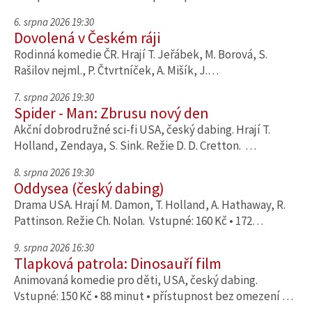
6. srpna 2026 19:30
Dovolená v Českém ráji
Rodinná komedie ČR. Hrají T. Jeřábek, M. Borová, S.
Rašilov nejml., P. Čtvrtníček, A. Mišík, J.…
7. srpna 2026 19:30
Spider - Man: Zbrusu nový den
Akční dobrodružné sci-fi USA, český dabing. Hrají T.
Holland, Zendaya, S. Sink. Režie D. D. Cretton. …
8. srpna 2026 19:30
Oddysea (český dabing)
Drama USA. Hrají M. Damon, T. Holland, A. Hathaway, R.
Pattinson. Režie Ch. Nolan. Vstupné: 160 Kč • 172…
9. srpna 2026 16:30
Tlapková patrola: Dinosauří film
Animovaná komedie pro děti, USA, český dabing.
Vstupné: 150 Kč • 88 minut • přístupnost bez omezení …