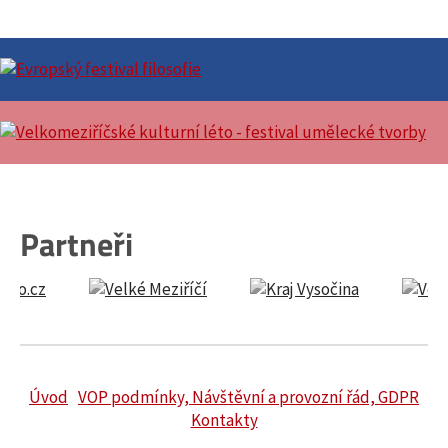
Partneři
Úvod
VOP podmínky, Návštěvní a provozní řád, GDPR
Kontakty