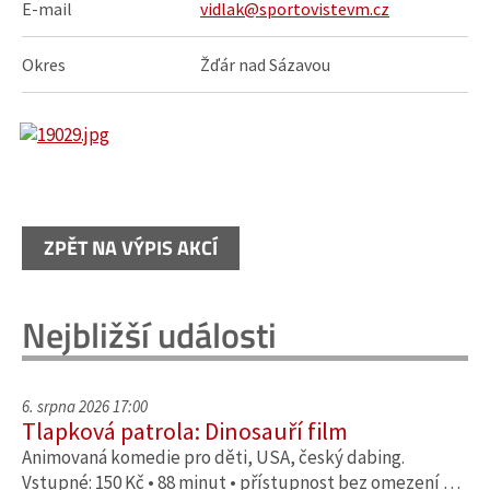
E-mail
vidlak@sportovistevm.cz
Okres
Žďár nad Sázavou
ZPĚT NA VÝPIS AKCÍ
Nejbližší události
6. srpna 2026 17:00
Tlapková patrola: Dinosauří film
Animovaná komedie pro děti, USA, český dabing.
Vstupné: 150 Kč • 88 minut • přístupnost bez omezení …