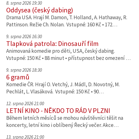
8. srpna 2026 19:30
Oddysea (český dabing)
Drama USA. Hrají M. Damon, T. Holland, A. Hathaway, R.
Pattinson. Režie Ch. Nolan. Vstupné: 160 Kč • 172…
9. srpna 2026 16:30
Tlapková patrola: Dinosauří film
Animovaná komedie pro děti, USA, český dabing.
Vstupné: 150 Kč • 88 minut • přístupnost bez omezení …
9. srpna 2026 18:30
6 gramů
Komedie ČR. Hrají O. Vetchý, J. Mádl, D. Novotný, M.
Pechlát, L. Vlasáková. Vstupné: 150 Kč • 90…
12. srpna 2026 21:00
LETNÍ KINO - NĚKDO TO RÁD V PLZNI
Během letních měsíců se mohou návštěvníci těšit na
koncerty, letní kino i oblíbený Řecký večer. Akce…
13. srpna 2026 21:00