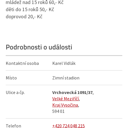
mládež nad 15 roků 60,- Kč
děti do 15 roků 50,- Kč
doprovod 20,- Kč
Podrobnosti o události
Kontaktní osoba
Karel Vidlák
Místo
Zimní stadion
Ulice a čp.
Vrchovecká 1091/37
,
Velké Meziříčí
,
Kraj Vysočina
,
594 01
Telefon
+420 724 048 215