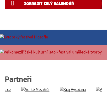
ZOBRAZIT CELÝ KALENDÁŘ
Partneři