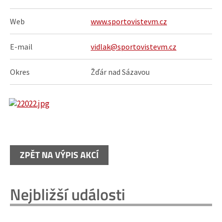
Web
www.sportovistevm.cz
E-mail
vidlak@sportovistevm.cz
Okres
Žďár nad Sázavou
ZPĚT NA VÝPIS AKCÍ
Nejbližší události