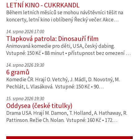
LETNÍ KINO - CUKRKANDL
Během letních měsíců se mohou návštěvníci těšit na
koncerty, letní kino i oblíbený Řecký večer. Akce…
14. srpna 2026 17:00
Tlapková patrola: Dinosauří film
Animovaná komedie pro děti, USA, český dabing.
Vstupné: 150 Kč • 88 minut • přístupnost bez omezení …
14. srpna 2026 19:30
6 gramů
Komedie ČR. Hrají O. Vetchý, J. Mádl, D. Novotný, M.
Pechlát, L. Vlasáková. Vstupné: 150 Kč • 90…
15. srpna 2026 19:30
Oddysea (české titulky)
Drama USA. Hrají M. Damon, T. Holland, A. Hathaway, R.
Pattinson. Režie Ch. Nolan. Vstupné: 160 Kč • 172…