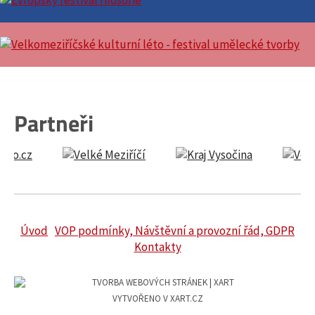
Partneři
Úvod
VOP podmínky, Návštěvní a provozní řád, GDPR
Kontakty
VYTVOŘENO V XART.CZ