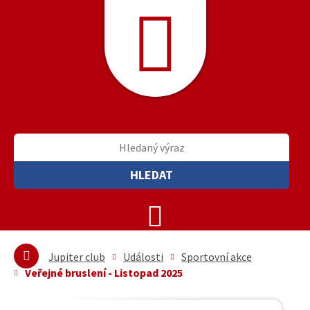
HLEDAT
Jupiter club
Události
Sportovní akce
Veřejné bruslení - Listopad 2025