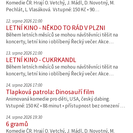
Komedie ČR. Hrají O. Vetchý, J. Mádl, D. Novotný, M.
Pechlát, L. Vlasáková. Vstupné: 150 Kč • 90…
12. srpna 2026 21:00
LETNÍ KINO - NĚKDO TO RÁD V PLZNI
Během letních měsíců se mohou návštěvníci těšit na
koncerty, letní kino i oblíbený Řecký večer. Akce…
13. srpna 2026 21:00
LETNÍ KINO - CUKRKANDL
Během letních měsíců se mohou návštěvníci těšit na
koncerty, letní kino i oblíbený Řecký večer. Akce…
14. srpna 2026 17:00
Tlapková patrola: Dinosauří film
Animovaná komedie pro děti, USA, český dabing.
Vstupné: 150 Kč • 88 minut • přístupnost bez omezení …
14. srpna 2026 19:30
6 gramů
Komedie ČR. Hrají O. Vetchý, J. Mádl, D. Novotný, M.