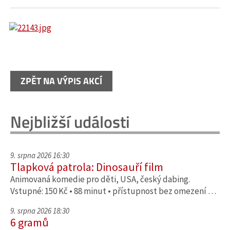
ZPĚT NA VÝPIS AKCÍ
Nejbližší události
9. srpna 2026 16:30
Tlapková patrola: Dinosauří film
Animovaná komedie pro děti, USA, český dabing.
Vstupné: 150 Kč • 88 minut • přístupnost bez omezení …
9. srpna 2026 18:30
6 gramů