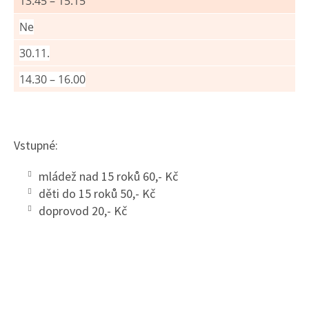
13.45 – 15.15
Ne
30.11.
14.30 – 16.00
Vstupné:
mládež nad 15 roků 60,- Kč
děti do 15 roků 50,- Kč
doprovod 20,- Kč