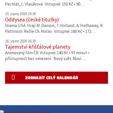
Pechlát, L. Vlasáková. Vstupné: 150 Kč • 90…
15. srpna 2026 19:30
Oddysea (české titulky)
Drama USA. Hrají M. Damon, T. Holland, A. Hathaway, R.
Pattinson. Režie Ch. Nolan. Vstupné: 160 Kč • 172…
16. srpna 2026 16:30
Tajemství křišťálové planety
Animovaný film ČR. Vstupné: 140 Kč • 97 minut •
přístupnost bez omezení Nový svět. Noví…
ZOBRAZIT CELÝ KALENDÁŘ