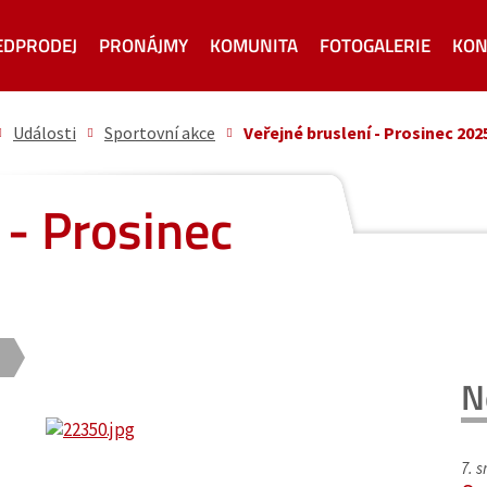
EDPRODEJ
PRONÁJMY
KOMUNITA
FOTOGALERIE
KON
Události
Sportovní akce
Veřejné bruslení - Prosinec 202
 - Prosinec
N
7. 