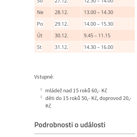
So
27.12.
12.30 – 14.00
Ne
28.12.
13.00 – 14.30
Po
29.12.
14.00 – 15.30
Út
30.12.
9.45 – 11.15
St
31.12.
14.30 – 16.00
Vstupné:
mládež nad 15 roků 60,- Kč
děti do 15 roků 50,- Kč, doprovod 20,-
Kč
Podrobnosti o události