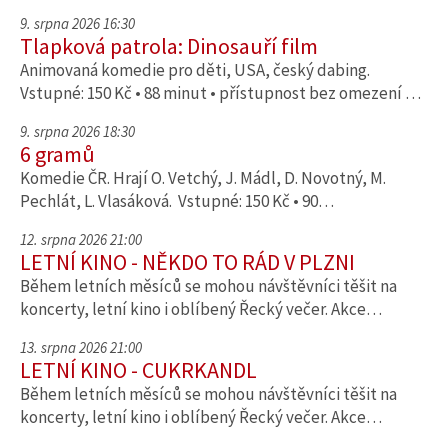
9. srpna 2026 16:30
Tlapková patrola: Dinosauří film
Animovaná komedie pro děti, USA, český dabing.
Vstupné: 150 Kč • 88 minut • přístupnost bez omezení …
9. srpna 2026 18:30
6 gramů
Komedie ČR. Hrají O. Vetchý, J. Mádl, D. Novotný, M.
Pechlát, L. Vlasáková. Vstupné: 150 Kč • 90…
12. srpna 2026 21:00
LETNÍ KINO - NĚKDO TO RÁD V PLZNI
Během letních měsíců se mohou návštěvníci těšit na
koncerty, letní kino i oblíbený Řecký večer. Akce…
13. srpna 2026 21:00
LETNÍ KINO - CUKRKANDL
Během letních měsíců se mohou návštěvníci těšit na
koncerty, letní kino i oblíbený Řecký večer. Akce…