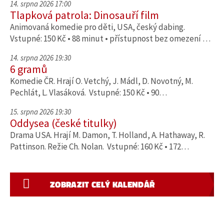
14. srpna 2026 17:00
Tlapková patrola: Dinosauří film
Animovaná komedie pro děti, USA, český dabing.
Vstupné: 150 Kč • 88 minut • přístupnost bez omezení …
14. srpna 2026 19:30
6 gramů
Komedie ČR. Hrají O. Vetchý, J. Mádl, D. Novotný, M.
Pechlát, L. Vlasáková. Vstupné: 150 Kč • 90…
15. srpna 2026 19:30
Oddysea (české titulky)
Drama USA. Hrají M. Damon, T. Holland, A. Hathaway, R.
Pattinson. Režie Ch. Nolan. Vstupné: 160 Kč • 172…
ZOBRAZIT CELÝ KALENDÁŘ