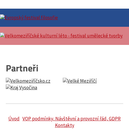
Partneři
Úvod
VOP podmínky, Návštěvní a provozní řád, GDPR
Kontakty