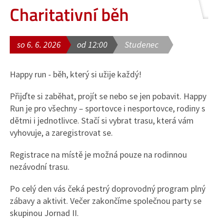
Charitativní běh
so 6. 6. 2026
od 12:00
Studenec
Happy run - běh, který si užije každý!
Přijďte si zaběhat, projít se nebo se jen pobavit. Happy
Run je pro všechny – sportovce i nesportovce, rodiny s
dětmi i jednotlivce. Stačí si vybrat trasu, která vám
vyhovuje, a zaregistrovat se.
Registrace na místě je možná pouze na rodinnou
nezávodní trasu.
Po celý den vás čeká pestrý doprovodný program plný
zábavy a aktivit. Večer zakončíme společnou party se
skupinou Jornad II.