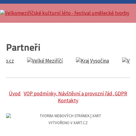
Partneři
Úvod
VOP podmínky, Návštěvní a provozní řád, GDPR
Kontakty
VYTVOŘENO V XART.CZ