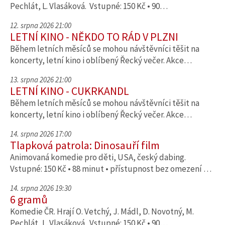
Pechlát, L. Vlasáková. Vstupné: 150 Kč • 90…
12. srpna 2026 21:00
LETNÍ KINO - NĚKDO TO RÁD V PLZNI
Během letních měsíců se mohou návštěvníci těšit na
koncerty, letní kino i oblíbený Řecký večer. Akce…
13. srpna 2026 21:00
LETNÍ KINO - CUKRKANDL
Během letních měsíců se mohou návštěvníci těšit na
koncerty, letní kino i oblíbený Řecký večer. Akce…
14. srpna 2026 17:00
Tlapková patrola: Dinosauří film
Animovaná komedie pro děti, USA, český dabing.
Vstupné: 150 Kč • 88 minut • přístupnost bez omezení …
14. srpna 2026 19:30
6 gramů
Komedie ČR. Hrají O. Vetchý, J. Mádl, D. Novotný, M.
Pechlát, L. Vlasáková. Vstupné: 150 Kč • 90…