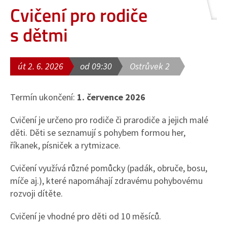
Cvičení pro rodiče
s dětmi
út 2. 6. 2026
od 09:30
Ostrůvek 2
Termín ukončení:
1. července 2026
Cvičení je určeno pro rodiče či prarodiče a jejich malé
děti. Děti se seznamují s pohybem formou her,
říkanek, písniček a rytmizace.
Cvičení využívá různé pomůcky (padák, obruče, bosu,
míče aj.), které napomáhají zdravému pohybovému
rozvoji dítěte.
Cvičení je vhodné pro děti od 10 měsíců.