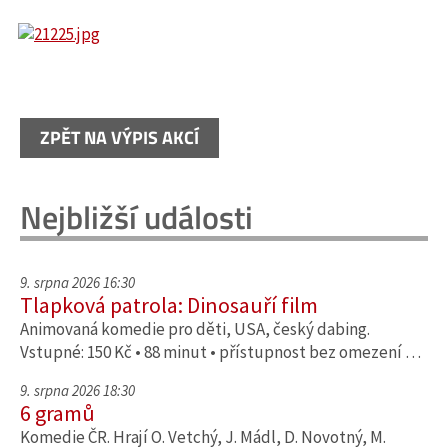
ZPĚT NA VÝPIS AKCÍ
Nejbližší události
9. srpna 2026 16:30
Tlapková patrola: Dinosauří film
Animovaná komedie pro děti, USA, český dabing.
Vstupné: 150 Kč • 88 minut • přístupnost bez omezení …
9. srpna 2026 18:30
6 gramů
Komedie ČR. Hrají O. Vetchý, J. Mádl, D. Novotný, M.