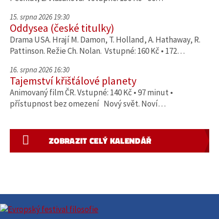
15. srpna 2026 19:30
Oddysea (české titulky)
Drama USA. Hrají M. Damon, T. Holland, A. Hathaway, R.
Pattinson. Režie Ch. Nolan. Vstupné: 160 Kč • 172…
16. srpna 2026 16:30
Tajemství křišťálové planety
Animovaný film ČR. Vstupné: 140 Kč • 97 minut •
přístupnost bez omezení Nový svět. Noví…
ZOBRAZIT CELÝ KALENDÁŘ