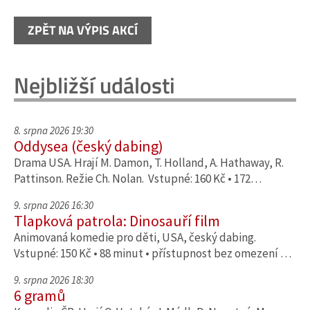
ZPĚT NA VÝPIS AKCÍ
Nejbližší události
8. srpna 2026 19:30
Oddysea (český dabing)
Drama USA. Hrají M. Damon, T. Holland, A. Hathaway, R.
Pattinson. Režie Ch. Nolan. Vstupné: 160 Kč • 172…
9. srpna 2026 16:30
Tlapková patrola: Dinosauří film
Animovaná komedie pro děti, USA, český dabing.
Vstupné: 150 Kč • 88 minut • přístupnost bez omezení …
9. srpna 2026 18:30
6 gramů