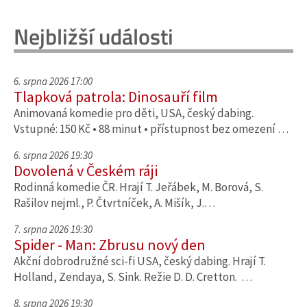
Nejbližší události
6. srpna 2026 17:00
Tlapková patrola: Dinosauří film
Animovaná komedie pro děti, USA, český dabing.
Vstupné: 150 Kč • 88 minut • přístupnost bez omezení …
6. srpna 2026 19:30
Dovolená v Českém ráji
Rodinná komedie ČR. Hrají T. Jeřábek, M. Borová, S.
Rašilov nejml., P. Čtvrtníček, A. Mišík, J.…
7. srpna 2026 19:30
Spider - Man: Zbrusu nový den
Akční dobrodružné sci-fi USA, český dabing. Hrají T.
Holland, Zendaya, S. Sink. Režie D. D. Cretton. …
8. srpna 2026 19:30