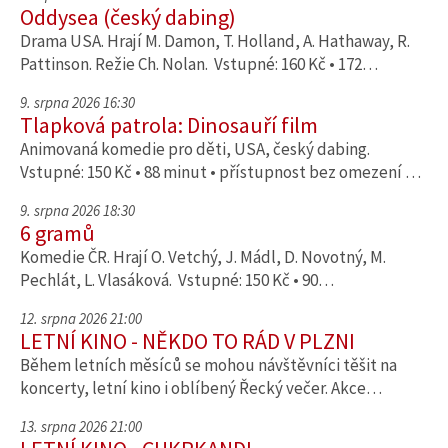
Oddysea (český dabing)
Drama USA. Hrají M. Damon, T. Holland, A. Hathaway, R.
Pattinson. Režie Ch. Nolan. Vstupné: 160 Kč • 172…
9. srpna 2026 16:30
Tlapková patrola: Dinosauří film
Animovaná komedie pro děti, USA, český dabing.
Vstupné: 150 Kč • 88 minut • přístupnost bez omezení …
9. srpna 2026 18:30
6 gramů
Komedie ČR. Hrají O. Vetchý, J. Mádl, D. Novotný, M.
Pechlát, L. Vlasáková. Vstupné: 150 Kč • 90…
12. srpna 2026 21:00
LETNÍ KINO - NĚKDO TO RÁD V PLZNI
Během letních měsíců se mohou návštěvníci těšit na
koncerty, letní kino i oblíbený Řecký večer. Akce…
13. srpna 2026 21:00