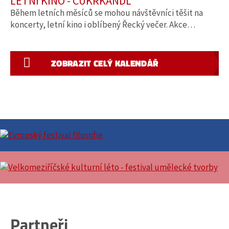
LETNÍ KINO - CUKRKANDL
Během letních měsíců se mohou návštěvníci těšit na
koncerty, letní kino i oblíbený Řecký večer. Akce…
ZOBRAZIT CELÝ KALENDÁŘ
Partneři