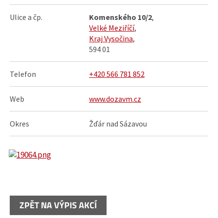
Ulice a čp.
Komenského 10/2
,
Velké Meziříčí
,
Kraj Vysočina
,
594 01
Telefon
+420 566 781 852
Web
www.dozavm.cz
Okres
Žďár nad Sázavou
ZPĚT NA VÝPIS AKCÍ