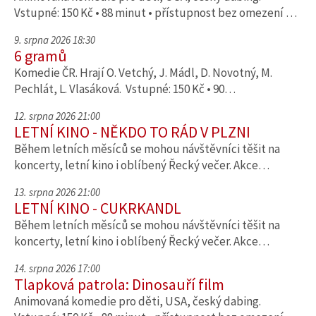
Vstupné: 150 Kč • 88 minut • přístupnost bez omezení …
9. srpna 2026 18:30
6 gramů
Komedie ČR. Hrají O. Vetchý, J. Mádl, D. Novotný, M.
Pechlát, L. Vlasáková. Vstupné: 150 Kč • 90…
12. srpna 2026 21:00
LETNÍ KINO - NĚKDO TO RÁD V PLZNI
Během letních měsíců se mohou návštěvníci těšit na
koncerty, letní kino i oblíbený Řecký večer. Akce…
13. srpna 2026 21:00
LETNÍ KINO - CUKRKANDL
Během letních měsíců se mohou návštěvníci těšit na
koncerty, letní kino i oblíbený Řecký večer. Akce…
14. srpna 2026 17:00
Tlapková patrola: Dinosauří film
Animovaná komedie pro děti, USA, český dabing.