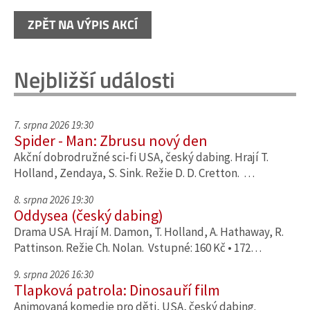
ZPĚT NA VÝPIS AKCÍ
Nejbližší události
7. srpna 2026 19:30
Spider - Man: Zbrusu nový den
Akční dobrodružné sci-fi USA, český dabing. Hrají T.
Holland, Zendaya, S. Sink. Režie D. D. Cretton. …
8. srpna 2026 19:30
Oddysea (český dabing)
Drama USA. Hrají M. Damon, T. Holland, A. Hathaway, R.
Pattinson. Režie Ch. Nolan. Vstupné: 160 Kč • 172…
9. srpna 2026 16:30
Tlapková patrola: Dinosauří film
Animovaná komedie pro děti, USA, český dabing.