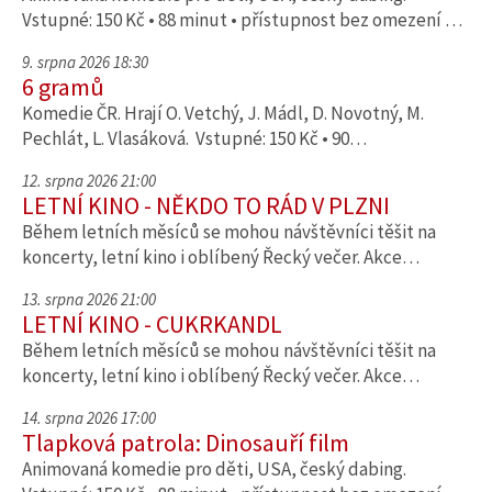
Vstupné: 150 Kč • 88 minut • přístupnost bez omezení …
9. srpna 2026 18:30
6 gramů
Komedie ČR. Hrají O. Vetchý, J. Mádl, D. Novotný, M.
Pechlát, L. Vlasáková. Vstupné: 150 Kč • 90…
12. srpna 2026 21:00
LETNÍ KINO - NĚKDO TO RÁD V PLZNI
Během letních měsíců se mohou návštěvníci těšit na
koncerty, letní kino i oblíbený Řecký večer. Akce…
13. srpna 2026 21:00
LETNÍ KINO - CUKRKANDL
Během letních měsíců se mohou návštěvníci těšit na
koncerty, letní kino i oblíbený Řecký večer. Akce…
14. srpna 2026 17:00
Tlapková patrola: Dinosauří film
Animovaná komedie pro děti, USA, český dabing.