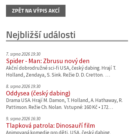
ZPĚT NA VÝPIS AKCÍ
Nejbližší události
7. srpna 2026 19:30
Spider - Man: Zbrusu nový den
Akční dobrodružné sci-fi USA, český dabing. Hrají T.
Holland, Zendaya, S. Sink. Režie D. D. Cretton. …
8. srpna 2026 19:30
Oddysea (český dabing)
Drama USA. Hrají M. Damon, T. Holland, A. Hathaway, R.
Pattinson. Režie Ch. Nolan. Vstupné: 160 Kč • 172…
9. srpna 2026 16:30
Tlapková patrola: Dinosauří film
Animovaná komedie pro děti, USA, český dabing.