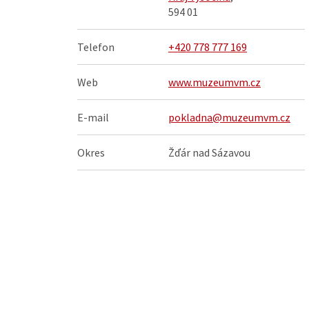
594 01
Telefon
+420 778 777 169
Web
www.muzeumvm.cz
E-mail
pokladna@muzeumvm.cz
Okres
Žďár nad Sázavou