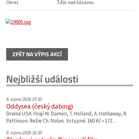
Okres
Žďár nad Sázavou
ZPĚT NA VÝPIS AKCÍ
Nejbližší události
8. srpna 2026 19:30
Oddysea (český dabing)
Drama USA. Hrají M. Damon, T. Holland, A. Hathaway, R.
Pattinson. Režie Ch. Nolan. Vstupné: 160 Kč • 172…
9. srpna 2026 16:30