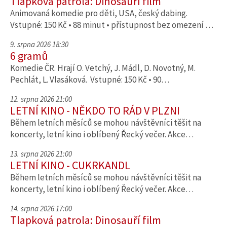
Tlapková patrola: Dinosauří film
Animovaná komedie pro děti, USA, český dabing.
Vstupné: 150 Kč • 88 minut • přístupnost bez omezení …
9. srpna 2026 18:30
6 gramů
Komedie ČR. Hrají O. Vetchý, J. Mádl, D. Novotný, M.
Pechlát, L. Vlasáková. Vstupné: 150 Kč • 90…
12. srpna 2026 21:00
LETNÍ KINO - NĚKDO TO RÁD V PLZNI
Během letních měsíců se mohou návštěvníci těšit na
koncerty, letní kino i oblíbený Řecký večer. Akce…
13. srpna 2026 21:00
LETNÍ KINO - CUKRKANDL
Během letních měsíců se mohou návštěvníci těšit na
koncerty, letní kino i oblíbený Řecký večer. Akce…
14. srpna 2026 17:00
Tlapková patrola: Dinosauří film