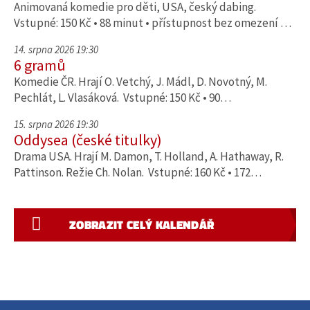
Animovaná komedie pro děti, USA, český dabing.
Vstupné: 150 Kč • 88 minut • přístupnost bez omezení …
14. srpna 2026 19:30
6 gramů
Komedie ČR. Hrají O. Vetchý, J. Mádl, D. Novotný, M.
Pechlát, L. Vlasáková. Vstupné: 150 Kč • 90…
15. srpna 2026 19:30
Oddysea (české titulky)
Drama USA. Hrají M. Damon, T. Holland, A. Hathaway, R.
Pattinson. Režie Ch. Nolan. Vstupné: 160 Kč • 172…
ZOBRAZIT CELÝ KALENDÁŘ