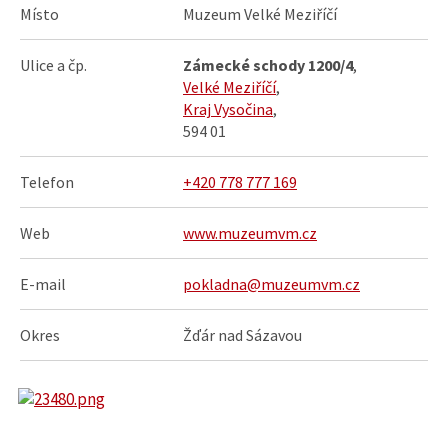
Místo
Muzeum Velké Meziříčí
Ulice a čp.
Zámecké schody 1200/4
,
Velké Meziříčí
,
Kraj Vysočina
,
594 01
Telefon
+420 778 777 169
Web
www.muzeumvm.cz
E-mail
pokladna@muzeumvm.cz
Okres
Žďár nad Sázavou