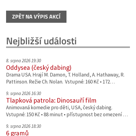
ZPĚT NA VÝPIS AKCÍ
Nejbližší události
8. srpna 2026 19:30
Oddysea (český dabing)
Drama USA. Hrají M. Damon, T. Holland, A. Hathaway, R.
Pattinson. Režie Ch. Nolan. Vstupné: 160 Kč • 172…
9. srpna 2026 16:30
Tlapková patrola: Dinosauří film
Animovaná komedie pro děti, USA, český dabing.
Vstupné: 150 Kč • 88 minut • přístupnost bez omezení …
9. srpna 2026 18:30
6 gramů