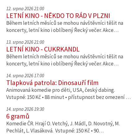
12. srpna 2026 21:00
LETNÍ KINO - NĚKDO TO RÁD V PLZNI
Během letních měsíců se mohou návštěvníci těšit na
koncerty, letní kino i oblíbený Řecký večer. Akce…
13. srpna 2026 21:00
LETNÍ KINO - CUKRKANDL
Během letních měsíců se mohou návštěvníci těšit na
koncerty, letní kino i oblíbený Řecký večer. Akce…
14. srpna 2026 17:00
Tlapková patrola: Dinosauří film
Animovaná komedie pro děti, USA, český dabing.
Vstupné: 150 Kč • 88 minut • přístupnost bez omezení …
14. srpna 2026 19:30
6 gramů
Komedie ČR. Hrají O. Vetchý, J. Mádl, D. Novotný, M.
Pechlát, L. Vlasáková. Vstupné: 150 Kč • 90…