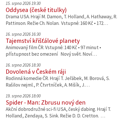
15. srpna 2026 19:30
Oddysea (české titulky)
Drama USA. Hrají M. Damon, T. Holland, A. Hathaway, R.
Pattinson. Režie Ch. Nolan. Vstupné: 160 Kč • 172…
16. srpna 2026 16:30
Tajemství křišťálové planety
Animovaný film ČR. Vstupné: 140 Kč • 97 minut •
přístupnost bez omezení Nový svět. Noví…
16. srpna 2026 18:30
Dovolená v Českém ráji
Rodinná komedie ČR. Hrají T. Jeřábek, M. Borová, S.
Rašilov nejml., P. Čtvrtníček, A. Mišík, J.…
19. srpna 2026 18:00
Spider - Man: Zbrusu nový den
Akční dobrodružné sci-fi USA, český dabing. Hrají T.
Holland, Zendaya, S. Sink. Režie D. D. Cretton. …