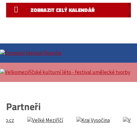
ZOBRAZIT CELÝ KALENDÁŘ
Partneři