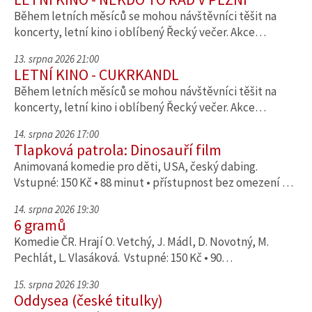
Během letních měsíců se mohou návštěvníci těšit na
koncerty, letní kino i oblíbený Řecký večer. Akce…
13. srpna 2026 21:00
LETNÍ KINO - CUKRKANDL
Během letních měsíců se mohou návštěvníci těšit na
koncerty, letní kino i oblíbený Řecký večer. Akce…
14. srpna 2026 17:00
Tlapková patrola: Dinosauří film
Animovaná komedie pro děti, USA, český dabing.
Vstupné: 150 Kč • 88 minut • přístupnost bez omezení …
14. srpna 2026 19:30
6 gramů
Komedie ČR. Hrají O. Vetchý, J. Mádl, D. Novotný, M.
Pechlát, L. Vlasáková. Vstupné: 150 Kč • 90…
15. srpna 2026 19:30
Oddysea (české titulky)