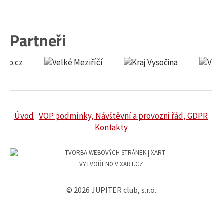
Partneři
Úvod
VOP podmínky, Návštěvní a provozní řád, GDPR
Kontakty
VYTVOŘENO V XART.CZ
© 2026 JUPITER club, s.r.o.