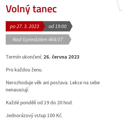
Volný tanec
po 27. 3. 2023
od 19:00
Nad Gymnáziem 464/17
Termín ukončení:
26. června 2023
Pro každou ženu.
Nerozhoduje věk ani postava. Lekce na sebe
nenavazují.
Každé pondělí od 19 do 20 hod.
Jednorázový vstup 100 Kč.