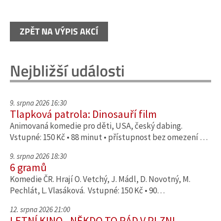
ZPĚT NA VÝPIS AKCÍ
Nejbližší události
9. srpna 2026 16:30
Tlapková patrola: Dinosauří film
Animovaná komedie pro děti, USA, český dabing.
Vstupné: 150 Kč • 88 minut • přístupnost bez omezení …
9. srpna 2026 18:30
6 gramů
Komedie ČR. Hrají O. Vetchý, J. Mádl, D. Novotný, M.
Pechlát, L. Vlasáková. Vstupné: 150 Kč • 90…
12. srpna 2026 21:00
LETNÍ KINO - NĚKDO TO RÁD V PLZNI