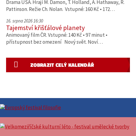
Drama USA. Hrají M. Damon, T. Holland, A. Hathaway, R.
Pattinson. Režie Ch. Nolan. Vstupné: 160 Kč • 172…
16. srpna 2026 16:30
Tajemství křišťálové planety
Animovaný film ČR. Vstupné: 140 Kč • 97 minut •
přístupnost bez omezení Nový svět. Noví…
ZOBRAZIT CELÝ KALENDÁŘ