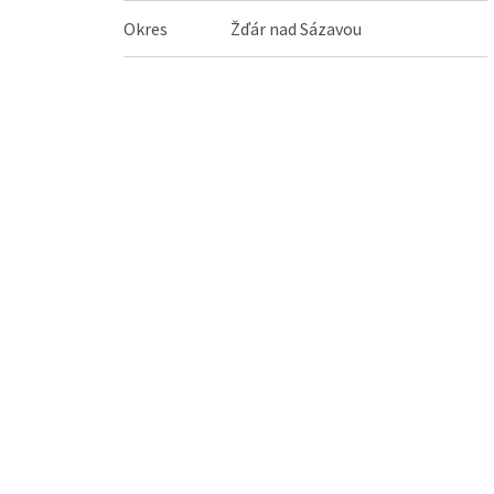
Okres
Žďár nad Sázavou