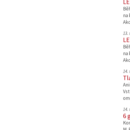
LE
Běh
na 
Ak
13.
LE
Běh
na 
Ak
14.
Tl
Ani
Vst
om
14.
6 
Kom
M. 