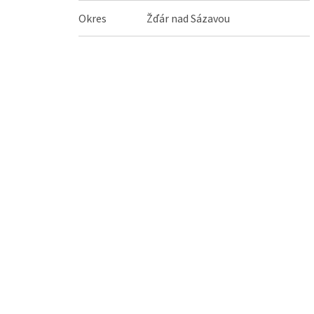
Okres
Žďár nad Sázavou