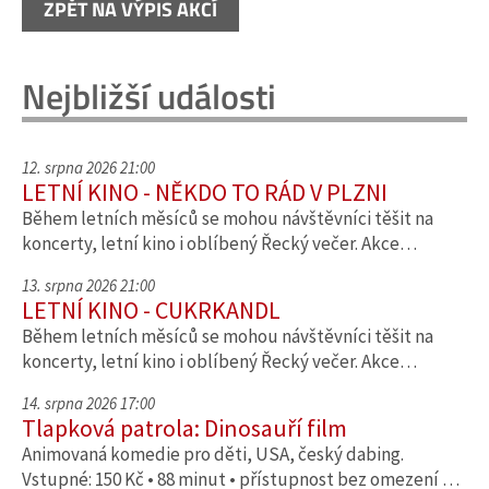
ZPĚT NA VÝPIS AKCÍ
Nejbližší události
12. srpna 2026 21:00
LETNÍ KINO - NĚKDO TO RÁD V PLZNI
Během letních měsíců se mohou návštěvníci těšit na
koncerty, letní kino i oblíbený Řecký večer. Akce…
13. srpna 2026 21:00
LETNÍ KINO - CUKRKANDL
Během letních měsíců se mohou návštěvníci těšit na
koncerty, letní kino i oblíbený Řecký večer. Akce…
14. srpna 2026 17:00
Tlapková patrola: Dinosauří film
Animovaná komedie pro děti, USA, český dabing.
Vstupné: 150 Kč • 88 minut • přístupnost bez omezení …