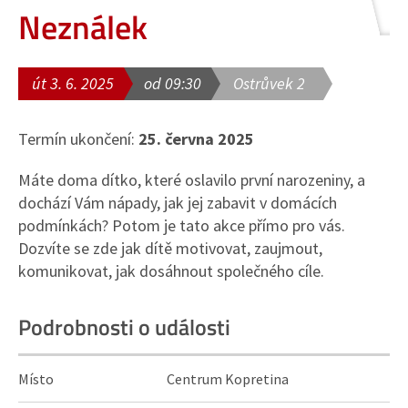
Neználek
út 3. 6. 2025
od 09:30
Ostrůvek 2
Termín ukončení:
25. června 2025
Máte doma dítko, které oslavilo první narozeniny, a
dochází Vám nápady, jak jej zabavit v domácích
podmínkách? Potom je tato akce přímo pro vás.
Dozvíte se zde jak dítě motivovat, zaujmout,
komunikovat, jak dosáhnout společného cíle.
Podrobnosti o události
Místo
Centrum Kopretina