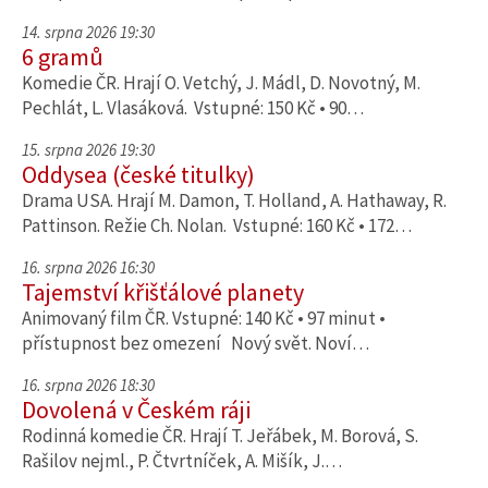
14. srpna 2026 19:30
6 gramů
Komedie ČR. Hrají O. Vetchý, J. Mádl, D. Novotný, M.
Pechlát, L. Vlasáková. Vstupné: 150 Kč • 90…
15. srpna 2026 19:30
Oddysea (české titulky)
Drama USA. Hrají M. Damon, T. Holland, A. Hathaway, R.
Pattinson. Režie Ch. Nolan. Vstupné: 160 Kč • 172…
16. srpna 2026 16:30
Tajemství křišťálové planety
Animovaný film ČR. Vstupné: 140 Kč • 97 minut •
přístupnost bez omezení Nový svět. Noví…
16. srpna 2026 18:30
Dovolená v Českém ráji
Rodinná komedie ČR. Hrají T. Jeřábek, M. Borová, S.
Rašilov nejml., P. Čtvrtníček, A. Mišík, J.…