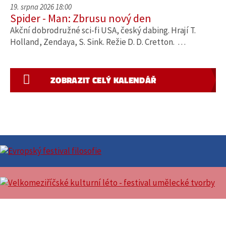
19. srpna 2026 18:00
Spider - Man: Zbrusu nový den
Akční dobrodružné sci-fi USA, český dabing. Hrají T.
Holland, Zendaya, S. Sink. Režie D. D. Cretton. …
ZOBRAZIT CELÝ KALENDÁŘ