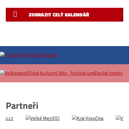
ZOBRAZIT CELÝ KALENDÁŘ
Partneři