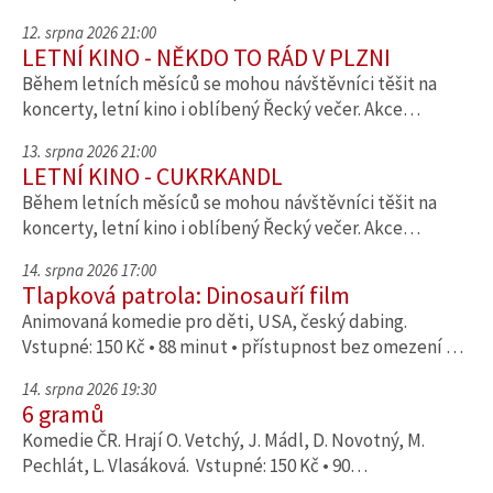
12. srpna 2026 21:00
LETNÍ KINO - NĚKDO TO RÁD V PLZNI
Během letních měsíců se mohou návštěvníci těšit na
koncerty, letní kino i oblíbený Řecký večer. Akce…
13. srpna 2026 21:00
LETNÍ KINO - CUKRKANDL
Během letních měsíců se mohou návštěvníci těšit na
koncerty, letní kino i oblíbený Řecký večer. Akce…
14. srpna 2026 17:00
Tlapková patrola: Dinosauří film
Animovaná komedie pro děti, USA, český dabing.
Vstupné: 150 Kč • 88 minut • přístupnost bez omezení …
14. srpna 2026 19:30
6 gramů
Komedie ČR. Hrají O. Vetchý, J. Mádl, D. Novotný, M.
Pechlát, L. Vlasáková. Vstupné: 150 Kč • 90…