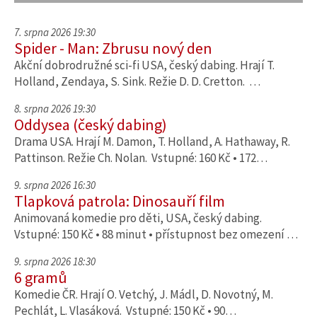
7. srpna 2026 19:30
Spider - Man: Zbrusu nový den
Akční dobrodružné sci-fi USA, český dabing. Hrají T.
Holland, Zendaya, S. Sink. Režie D. D. Cretton. …
8. srpna 2026 19:30
Oddysea (český dabing)
Drama USA. Hrají M. Damon, T. Holland, A. Hathaway, R.
Pattinson. Režie Ch. Nolan. Vstupné: 160 Kč • 172…
9. srpna 2026 16:30
Tlapková patrola: Dinosauří film
Animovaná komedie pro děti, USA, český dabing.
Vstupné: 150 Kč • 88 minut • přístupnost bez omezení …
9. srpna 2026 18:30
6 gramů
Komedie ČR. Hrají O. Vetchý, J. Mádl, D. Novotný, M.
Pechlát, L. Vlasáková. Vstupné: 150 Kč • 90…