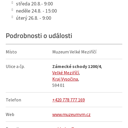
středa 20.8.- 9:00
neděle 24.8. - 15:00
úterý 26.8. - 9:00
Podrobnosti o události
Místo
Muzeum Velké Meziříčí
Ulice a čp.
Zámecké schody 1200/4
,
Velké Meziříčí
,
Kraj Vysočina
,
594 01
Telefon
+420 778 777 169
Web
www.muzeumvm.cz