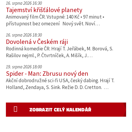
16. srpna 2026 16:30
Tajemství křišťálové planety
Animovaný film ČR. Vstupné: 140 Kč • 97 minut •
přístupnost bez omezení Nový svět. Noví…
16. srpna 2026 18:30
Dovolená v Českém ráji
Rodinná komedie ČR. Hrají T. Jeřábek, M. Borová, S.
Rašilov nejml., P. Čtvrtníček, A. Mišík, J.…
19. srpna 2026 18:00
Spider - Man: Zbrusu nový den
Akční dobrodružné sci-fi USA, český dabing. Hrají T.
Holland, Zendaya, S. Sink. Režie D. D. Cretton. …
ZOBRAZIT CELÝ KALENDÁŘ