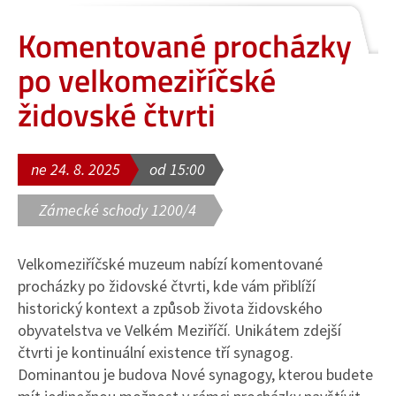
Komentované procházky
po velkomeziříčské
židovské čtvrti
ne 24. 8. 2025
od 15:00
Zámecké schody 1200/4
Velkomeziříčské muzeum nabízí komentované
procházky po židovské čtvrti, kde vám přiblíží
historický kontext a způsob života židovského
obyvatelstva ve Velkém Meziříčí. Unikátem zdejší
čtvrti je kontinuální existence tří synagog.
Dominantou je budova Nové synagogy, kterou budete