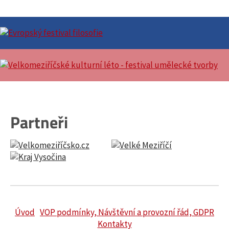
Partneři
Úvod
VOP podmínky, Návštěvní a provozní řád, GDPR
Kontakty