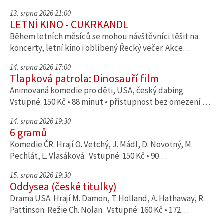
13. srpna 2026 21:00
LETNÍ KINO - CUKRKANDL
Během letních měsíců se mohou návštěvníci těšit na
koncerty, letní kino i oblíbený Řecký večer. Akce…
14. srpna 2026 17:00
Tlapková patrola: Dinosauří film
Animovaná komedie pro děti, USA, český dabing.
Vstupné: 150 Kč • 88 minut • přístupnost bez omezení …
14. srpna 2026 19:30
6 gramů
Komedie ČR. Hrají O. Vetchý, J. Mádl, D. Novotný, M.
Pechlát, L. Vlasáková. Vstupné: 150 Kč • 90…
15. srpna 2026 19:30
Oddysea (české titulky)
Drama USA. Hrají M. Damon, T. Holland, A. Hathaway, R.
Pattinson. Režie Ch. Nolan. Vstupné: 160 Kč • 172…