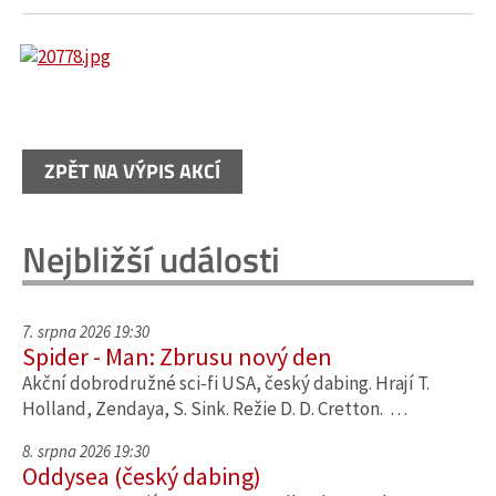
ZPĚT NA VÝPIS AKCÍ
Nejbližší události
7. srpna 2026 19:30
Spider - Man: Zbrusu nový den
Akční dobrodružné sci-fi USA, český dabing. Hrají T.
Holland, Zendaya, S. Sink. Režie D. D. Cretton. …
8. srpna 2026 19:30
Oddysea (český dabing)