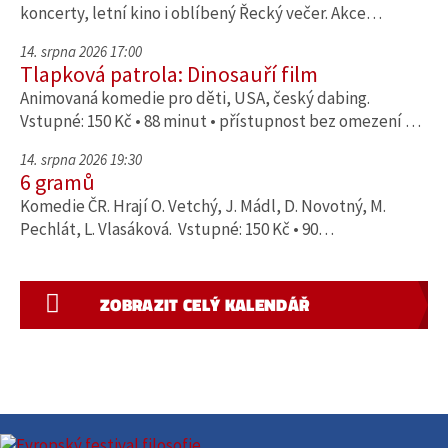
koncerty, letní kino i oblíbený Řecký večer. Akce…
14. srpna 2026 17:00
Tlapková patrola: Dinosauří film
Animovaná komedie pro děti, USA, český dabing.
Vstupné: 150 Kč • 88 minut • přístupnost bez omezení …
14. srpna 2026 19:30
6 gramů
Komedie ČR. Hrají O. Vetchý, J. Mádl, D. Novotný, M.
Pechlát, L. Vlasáková. Vstupné: 150 Kč • 90…
ZOBRAZIT CELÝ KALENDÁŘ