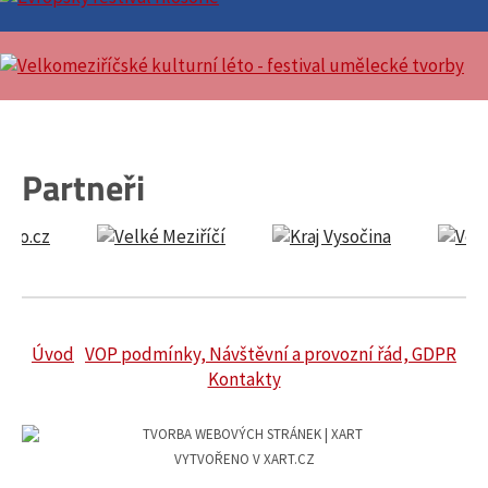
Partneři
Úvod
VOP podmínky, Návštěvní a provozní řád, GDPR
Kontakty
VYTVOŘENO V XART.CZ