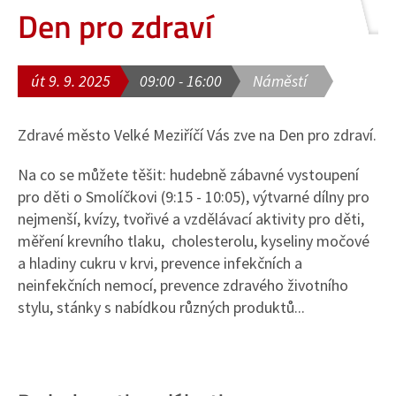
Den pro zdraví
út 9. 9. 2025
09:00 - 16:00
Náměstí
Zdravé město Velké Meziříčí Vás zve na Den pro zdraví.
Na co se můžete těšit: hudebně zábavné vystoupení
pro děti o Smolíčkovi (9:15 - 10:05), výtvarné dílny pro
nejmenší, kvízy, tvořivé a vzdělávací aktivity pro děti,
měření krevního tlaku, cholesterolu, kyseliny močové
a hladiny cukru v krvi, prevence infekčních a
neinfekčních nemocí, prevence zdravého životního
stylu, stánky s nabídkou různých produktů...