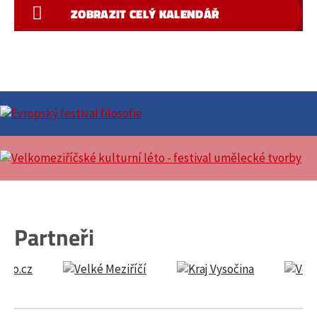
ZOBRAZIT CELÝ KALENDÁŘ
Partneři