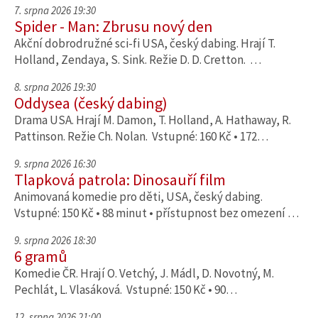
7. srpna 2026 19:30
Spider - Man: Zbrusu nový den
Akční dobrodružné sci-fi USA, český dabing. Hrají T.
Holland, Zendaya, S. Sink. Režie D. D. Cretton. …
8. srpna 2026 19:30
Oddysea (český dabing)
Drama USA. Hrají M. Damon, T. Holland, A. Hathaway, R.
Pattinson. Režie Ch. Nolan. Vstupné: 160 Kč • 172…
9. srpna 2026 16:30
Tlapková patrola: Dinosauří film
Animovaná komedie pro děti, USA, český dabing.
Vstupné: 150 Kč • 88 minut • přístupnost bez omezení …
9. srpna 2026 18:30
6 gramů
Komedie ČR. Hrají O. Vetchý, J. Mádl, D. Novotný, M.
Pechlát, L. Vlasáková. Vstupné: 150 Kč • 90…
12. srpna 2026 21:00