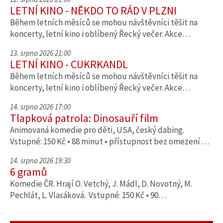
LETNÍ KINO - NĚKDO TO RÁD V PLZNI
Během letních měsíců se mohou návštěvníci těšit na
koncerty, letní kino i oblíbený Řecký večer. Akce…
13. srpna 2026 21:00
LETNÍ KINO - CUKRKANDL
Během letních měsíců se mohou návštěvníci těšit na
koncerty, letní kino i oblíbený Řecký večer. Akce…
14. srpna 2026 17:00
Tlapková patrola: Dinosauří film
Animovaná komedie pro děti, USA, český dabing.
Vstupné: 150 Kč • 88 minut • přístupnost bez omezení …
14. srpna 2026 19:30
6 gramů
Komedie ČR. Hrají O. Vetchý, J. Mádl, D. Novotný, M.
Pechlát, L. Vlasáková. Vstupné: 150 Kč • 90…