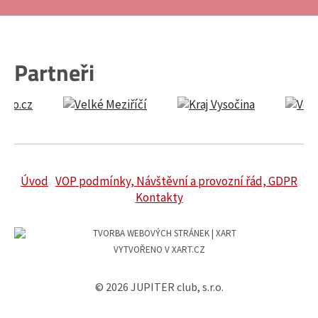
Partneři
Úvod
VOP podmínky, Návštěvní a provozní řád, GDPR
Kontakty
VYTVOŘENO V XART.CZ
© 2026 JUPITER club, s.r.o.