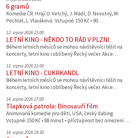
6 gramů
Komedie ČR. Hrají O. Vetchý, J. Mádl, D. Novotný, M.
Pechlát, L. Vlasáková. Vstupné: 150 Kč • 90…
12. srpna 2026 21:00
LETNÍ KINO - NĚKDO TO RÁD V PLZNI
Během letních měsíců se mohou návštěvníci těšit na
koncerty, letní kino i oblíbený Řecký večer. Akce…
13. srpna 2026 21:00
LETNÍ KINO - CUKRKANDL
Během letních měsíců se mohou návštěvníci těšit na
koncerty, letní kino i oblíbený Řecký večer. Akce…
14. srpna 2026 17:00
Tlapková patrola: Dinosauří film
Animovaná komedie pro děti, USA, český dabing.
Vstupné: 150 Kč • 88 minut • přístupnost bez omezení …
14. srpna 2026 19:30