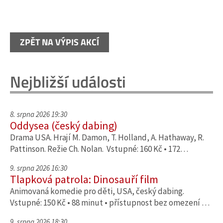
ZPĚT NA VÝPIS AKCÍ
Nejbližší události
8. srpna 2026 19:30
Oddysea (český dabing)
Drama USA. Hrají M. Damon, T. Holland, A. Hathaway, R.
Pattinson. Režie Ch. Nolan. Vstupné: 160 Kč • 172…
9. srpna 2026 16:30
Tlapková patrola: Dinosauří film
Animovaná komedie pro děti, USA, český dabing.
Vstupné: 150 Kč • 88 minut • přístupnost bez omezení …
9. srpna 2026 18:30