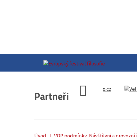
Partneři
Úvod
VOP podmínky, Návštěvní a provozní