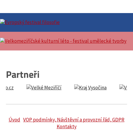
Partneři
Úvod
VOP podmínky, Návštěvní a provozní řád, GDPR
Kontakty