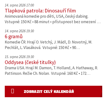
14. srpna 2026 17:00
Tlapková patrola: Dinosauří film
Animovaná komedie pro děti, USA, český dabing.
Vstupné: 150 Kč • 88 minut • přístupnost bez omezení …
14. srpna 2026 19:30
6 gramů
Komedie ČR. Hrají O. Vetchý, J. Mádl, D. Novotný, M.
Pechlát, L. Vlasáková. Vstupné: 150 Kč • 90…
15. srpna 2026 19:30
Oddysea (české titulky)
Drama USA. Hrají M. Damon, T. Holland, A. Hathaway, R.
Pattinson. Režie Ch. Nolan. Vstupné: 160 Kč • 172…
ZOBRAZIT CELÝ KALENDÁŘ