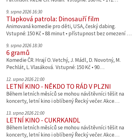
9. srpna 2026 16:30
Tlapková patrola: Dinosauří film
Animovaná komedie pro děti, USA, český dabing.
Vstupné: 150 Kč • 88 minut • přístupnost bez omezení …
9. srpna 2026 18:30
6 gramů
Komedie ČR. Hrají O. Vetchý, J. Mádl, D. Novotný, M.
Pechlát, L. Vlasáková. Vstupné: 150 Kč • 90…
12. srpna 2026 21:00
LETNÍ KINO - NĚKDO TO RÁD V PLZNI
Během letních měsíců se mohou návštěvníci těšit na
koncerty, letní kino i oblíbený Řecký večer. Akce…
13. srpna 2026 21:00
LETNÍ KINO - CUKRKANDL
Během letních měsíců se mohou návštěvníci těšit na
koncerty, letní kino i oblíbený Řecký večer. Akce…