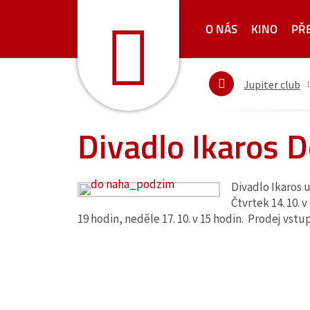
O NÁS
KINO
PŘ
Jupiter club
Divadlo Ikaros 
Divadlo Ikaros 
Čtvrtek 14. 10. v
19 hodin, neděle 17. 10. v 15 hodin. Prodej vst