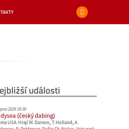
TAKTY
ejbližší události
srpna 2026 19:30
dysea (český dabing)
ma USA. Hrají M. Damon, T. Holland, A.