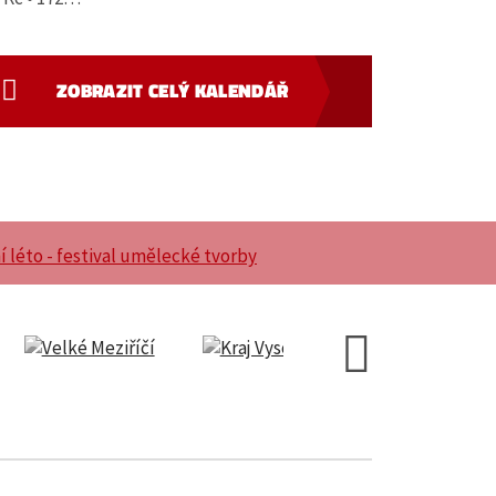
ZOBRAZIT CELÝ KALENDÁŘ