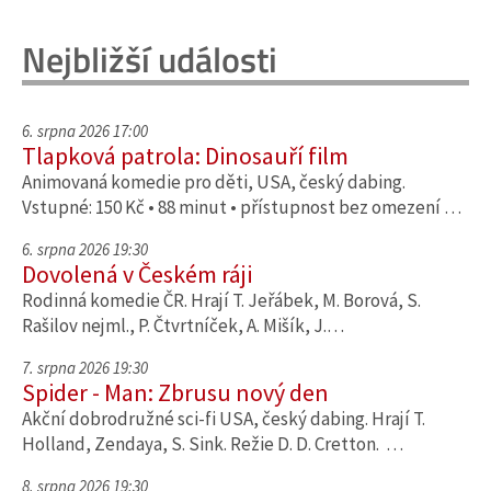
Nejbližší události
6. srpna 2026 17:00
Tlapková patrola: Dinosauří film
Animovaná komedie pro děti, USA, český dabing.
Vstupné: 150 Kč • 88 minut • přístupnost bez omezení …
6. srpna 2026 19:30
Dovolená v Českém ráji
Rodinná komedie ČR. Hrají T. Jeřábek, M. Borová, S.
Rašilov nejml., P. Čtvrtníček, A. Mišík, J.…
7. srpna 2026 19:30
Spider - Man: Zbrusu nový den
Akční dobrodružné sci-fi USA, český dabing. Hrají T.
Holland, Zendaya, S. Sink. Režie D. D. Cretton. …
8. srpna 2026 19:30