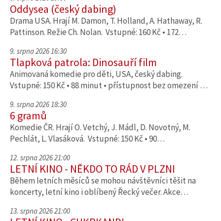
Oddysea (český dabing)
Drama USA. Hrají M. Damon, T. Holland, A. Hathaway, R.
Pattinson. Režie Ch. Nolan. Vstupné: 160 Kč • 172…
9. srpna 2026 16:30
Tlapková patrola: Dinosauří film
Animovaná komedie pro děti, USA, český dabing.
Vstupné: 150 Kč • 88 minut • přístupnost bez omezení …
9. srpna 2026 18:30
6 gramů
Komedie ČR. Hrají O. Vetchý, J. Mádl, D. Novotný, M.
Pechlát, L. Vlasáková. Vstupné: 150 Kč • 90…
12. srpna 2026 21:00
LETNÍ KINO - NĚKDO TO RÁD V PLZNI
Během letních měsíců se mohou návštěvníci těšit na
koncerty, letní kino i oblíbený Řecký večer. Akce…
13. srpna 2026 21:00