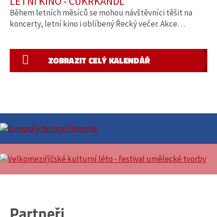
LETNÍ KINO - CUKRKANDL
Během letních měsíců se mohou návštěvníci těšit na
koncerty, letní kino i oblíbený Řecký večer. Akce…
ZOBRAZIT CELÝ KALENDÁŘ
Partneři