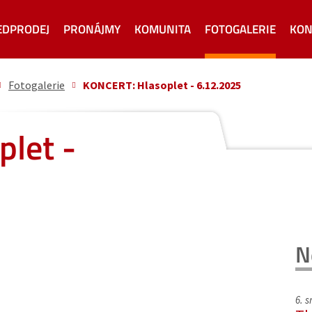
EDPRODEJ
PRONÁJMY
KOMUNITA
FOTOGALERIE
KON
Fotogalerie
KONCERT: Hlasoplet - 6.12.2025
let -
N
6. 