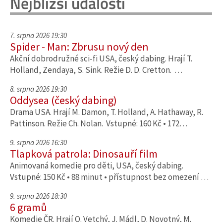
Nejbližší události
7. srpna 2026 19:30
Spider - Man: Zbrusu nový den
Akční dobrodružné sci-fi USA, český dabing. Hrají T.
Holland, Zendaya, S. Sink. Režie D. D. Cretton. …
8. srpna 2026 19:30
Oddysea (český dabing)
Drama USA. Hrají M. Damon, T. Holland, A. Hathaway, R.
Pattinson. Režie Ch. Nolan. Vstupné: 160 Kč • 172…
9. srpna 2026 16:30
Tlapková patrola: Dinosauří film
Animovaná komedie pro děti, USA, český dabing.
Vstupné: 150 Kč • 88 minut • přístupnost bez omezení …
9. srpna 2026 18:30
6 gramů
Komedie ČR. Hrají O. Vetchý, J. Mádl, D. Novotný, M.