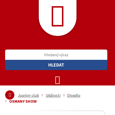
HLEDAT
Jupiter club
Události
Divadlo
OSMANY SHOW