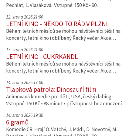
Pechlát, L. Vlasáková. Vstupné: 150 Kč • 90…
12. srpna 2026 21:00
LETNÍ KINO - NĚKDO TO RÁD V PLZNI
Během letních měsíců se mohou návštěvníci těšit na
koncerty, letní kino i oblíbený Řecký večer. Akce…
13. srpna 2026 21:00
LETNÍ KINO - CUKRKANDL
Během letních měsíců se mohou návštěvníci těšit na
koncerty, letní kino i oblíbený Řecký večer. Akce…
14. srpna 2026 17:00
Tlapková patrola: Dinosauří film
Animovaná komedie pro děti, USA, český dabing.
Vstupné: 150 Kč • 88 minut • přístupnost bez omezení …
14. srpna 2026 19:30
6 gramů
Komedie ČR. Hrají O. Vetchý, J. Mádl, D. Novotný, M.