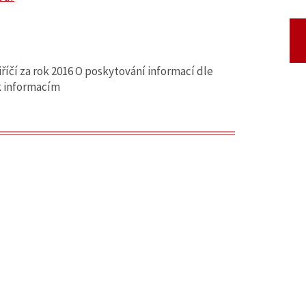
říčí za rok 2016 O poskytování informací dle
k informacím